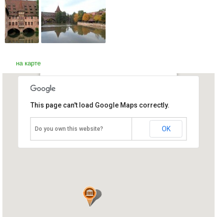
на карте
Госпиталь Св.Духа
This page can't load Google Maps correctly.
Германия, Нюрнберг
OK
Do you own this website?