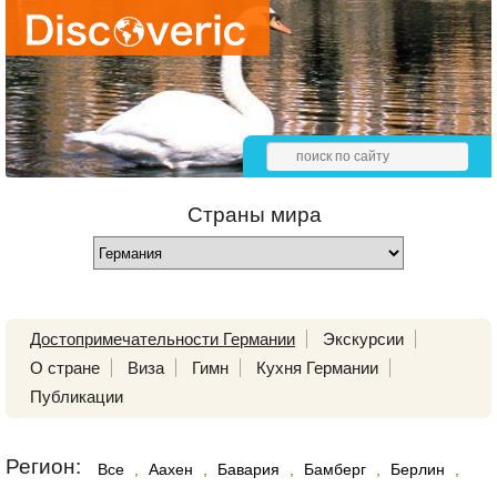
Страны мира
Достопримечательности Германии
Экскурсии
О стране
Виза
Гимн
Кухня Германии
Публикации
Регион:
Все
,
Аахен
,
Бавария
,
Бамберг
,
Берлин
,