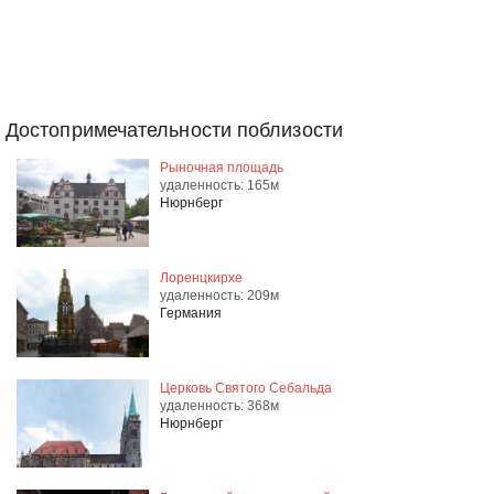
Достопримечательности поблизости
Рыночная площадь
удаленность: 165м
Нюрнберг
Лоренцкирхе
удаленность: 209м
Германия
Церковь Святого Себальда
удаленность: 368м
Нюрнберг