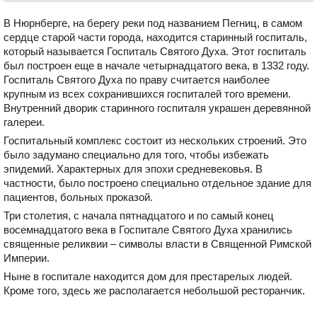
В Нюрнберге, на берегу реки под названием Пегниц, в самом
сердце старой части города, находится старинный госпиталь,
который называется Госпиталь Святого Духа. Этот госпиталь
был построен еще в начале четырнадцатого века, в 1332 году.
Госпиталь Святого Духа по праву считается наиболее
крупным из всех сохранившихся госпиталей того времени.
Внутренний дворик старинного госпиталя украшен деревянной
галереи.
Госпитальный комплекс состоит из нескольких строений. Это
было задумано специально для того, чтобы избежать
эпидемий. Характерных для эпохи средневековья. В
частности, было построено специально отдельное здание для
пациентов, больных проказой.
Три столетия, с начала пятнадцатого и по самый конец
восемнадцатого века в Госпитале Святого Духа хранились
священные реликвии – символы власти в Священной Римской
Империи.
Ныне в госпитале находится дом для престарелых людей.
Кроме того, здесь же располагается небольшой ресторанчик.