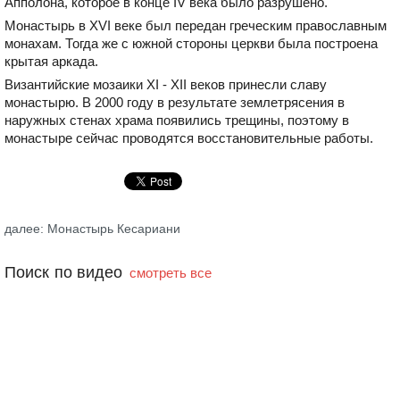
Апполона, которое в конце IV века было разрушено.
Монастырь в XVI веке был передан греческим православным
монахам. Тогда же с южной стороны церкви была построена
крытая аркада.
Византийские мозаики XI - XII веков принесли славу
монастырю. В 2000 году в результате землетрясения в
наружных стенах храма появились трещины, поэтому в
монастыре сейчас проводятся восстановительные работы.
далее: Монастырь Кесариани
Поиск по видео
смотреть все