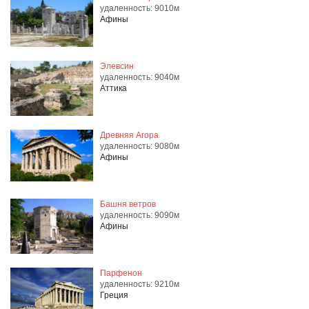
удаленность: 9010м
Афины
Элевсин
удаленность: 9040м
Аттика
Древняя Агора
удаленность: 9080м
Афины
Башня ветров
удаленность: 9090м
Афины
Парфенон
удаленность: 9210м
Греция