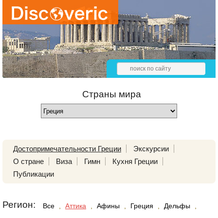
Страны мира
Достопримечательности Греции
Экскурсии
О стране
Виза
Гимн
Кухня Греции
Публикации
Регион:
Все
,
Аттика
,
Афины
,
Греция
,
Дельфы
,