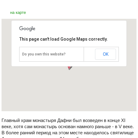
на карте
This page can't load Google Maps correctly.
Монастырь Дафни
Греция, Аттика
OK
Do you own this website?
Главный храм монастыря Дафни был возведен в конце XI
веке, хотя сам монастырь основан намного раньше - в V веке.
В более ранний период на этом месте находилось святилище