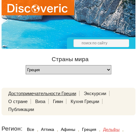
Страны мира
Достопримечательности Греции
Экскурсии
О стране
Виза
Гимн
Кухня Греции
Публикации
Регион:
Все
,
Аттика
,
Афины
,
Греция
,
Дельфы
,