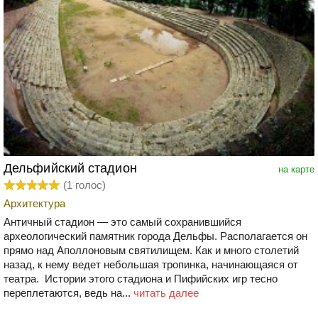
Дельфийский стадион
на карте
(
1
голос)
Архитектура
Античный стадион — это самый сохранившийся
археологический памятник города Дельфы. Располагается он
прямо над Аполлоновым святилищем. Как и много столетий
назад, к нему ведет небольшая тропинка, начинающаяся от
театра. Истории этого стадиона и Пифийских игр тесно
переплетаются, ведь на...
читать далее