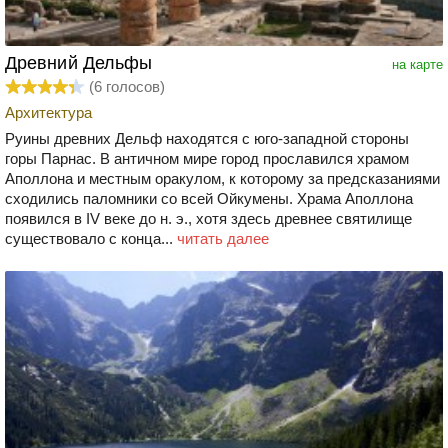
Древний Дельфы
на карте
(
6
голосов)
Архитектура
Руины древних Дельф находятся с юго-западной стороны
горы Парнас. В античном мире город прославился храмом
Аполлона и местным оракулом, к которому за предсказаниями
сходились паломники со всей Ойкумены. Храма Аполлона
появился в IV веке до н. э., хотя здесь древнее святилище
существовало с конца...
читать далее