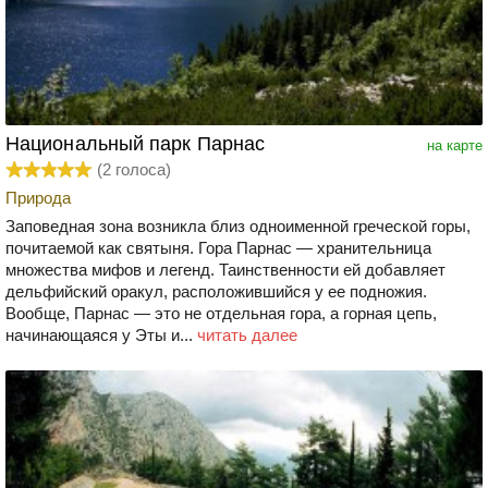
Национальный парк Парнас
на карте
(
2
голоса)
Природа
Заповедная зона возникла близ одноименной греческой горы,
почитаемой как святыня. Гора Парнас — хранительница
множества мифов и легенд. Таинственности ей добавляет
дельфийский оракул, расположившийся у ее подножия.
Вообще, Парнас — это не отдельная гора, а горная цепь,
начинающаяся у Эты и...
читать далее