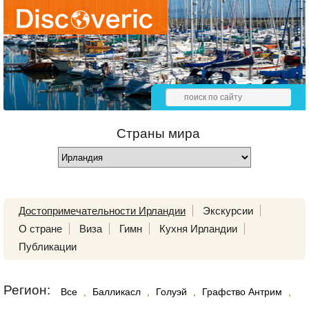
Страны мира
Достопримечательности Ирландии
Экскурсии
О стране
Виза
Гимн
Кухня Ирландии
Публикации
Регион:
Все
,
Балликасл
,
Голуэй
,
Графство Антрим
,