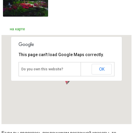
на карте
This page can't load Google Maps correctly.
Японские Сады
Ирландия, Дублин
OK
Do you own this website?
Если вы являетесь поклонником восточной красоты, то,