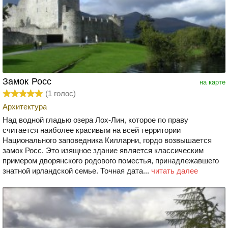
Замок Росс
на карте
(
1
голос)
Архитектура
Над водной гладью озера Лох-Лин, которое по праву
считается наиболее красивым на всей территории
Национального заповедника Килларни, гордо возвышается
замок Росс. Это изящное здание является классическим
примером дворянского родового поместья, принадлежавшего
знатной ирландской семье. Точная дата...
читать далее