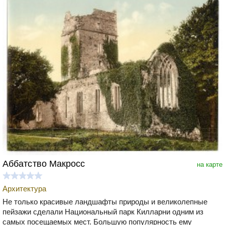
Аббатство Макросс
на карте
Архитектура
Не только красивые ландшафты природы и великолепные
пейзажи сделали Национальный парк Килларни одним из
самых посещаемых мест. Большую популярность ему