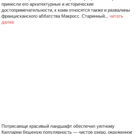
принесли его архитектурные и исторические
достопримечательности, к коим относятся также и развалины
францисканского аббатства Макросс. Старинный...
читать
далее
Потрясающе красивый ландшафт обеспечил уютному
Килларни бешеную популярность — чистое озеро, окруженное