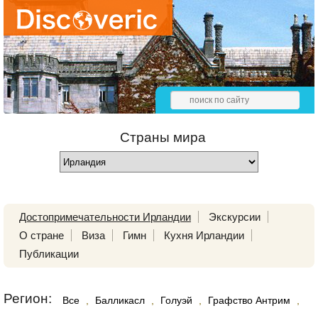
Страны мира
Достопримечательности Ирландии
Экскурсии
О стране
Виза
Гимн
Кухня Ирландии
Публикации
Регион:
Все
,
Балликасл
,
Голуэй
,
Графство Антрим
,