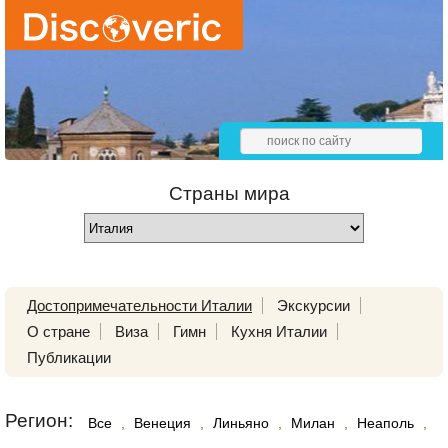
Страны мира
Достопримечательности Италии
Экскурсии
О стране
Виза
Гимн
Кухня Италии
Публикации
Регион:
Все
,
Венеция
,
Линьяно
,
Милан
,
Неаполь
,