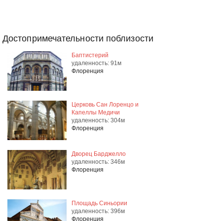
Достопримечательности поблизости
Баптистерий
удаленность: 91м
Флоренция
Церковь Сан Лоренцо и
Капеллы Медичи
удаленность: 304м
Флоренция
Дворец Барджелло
удаленность: 346м
Флоренция
Площадь Синьории
удаленность: 396м
Флоренция