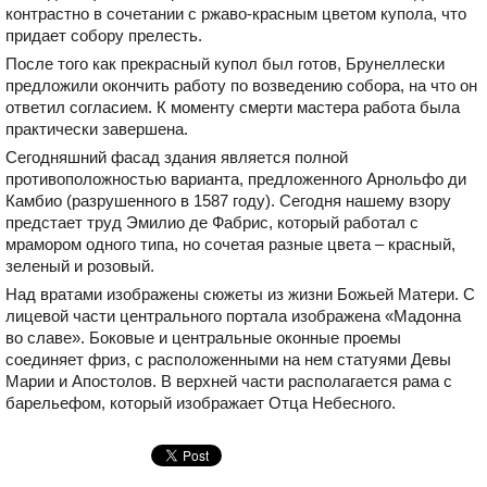
контрастно в сочетании с ржаво-красным цветом купола, что
придает собору прелесть.
После того как прекрасный купол был готов, Брунеллески
предложили окончить работу по возведению собора, на что он
ответил согласием. К моменту смерти мастера работа была
практически завершена.
Сегодняшний фасад здания является полной
противоположностью варианта, предложенного Арнольфо ди
Камбио (разрушенного в 1587 году). Сегодня нашему взору
предстает труд Эмилио де Фабрис, который работал с
мрамором одного типа, но сочетая разные цвета – красный,
зеленый и розовый.
Над вратами изображены сюжеты из жизни Божьей Матери. С
лицевой части центрального портала изображена «Мадонна
во славе». Боковые и центральные оконные проемы
соединяет фриз, с расположенными на нем статуями Девы
Марии и Апостолов. В верхней части располагается рама с
барельефом, который изображает Отца Небесного.