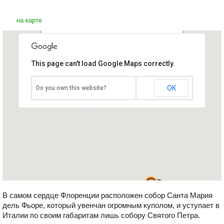
на карте
Кафедральный собор Санта
This page can't load Google Maps correctly.
Мария дель Фьоре
Италия, Флоренция
OK
Do you own this website?
В самом сердце Флоренции расположен собор Санта Мария
дель Фьоре, который увенчан огромным куполом, и уступает в
Италии по своим габаритам лишь собору Святого Петра.