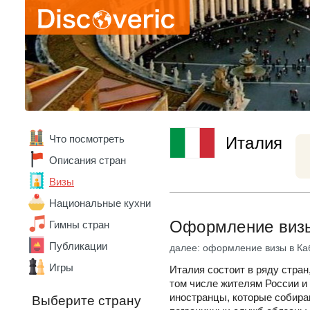
Что посмотреть
Италия
Описания стран
Визы
Национальные кухни
Оформление виз
Гимны стран
Публикации
далее: оформление визы в Ка
Игры
Италия состоит в ряду стран
том числе жителям России и
иностранцы, которые собира
Выберите страну