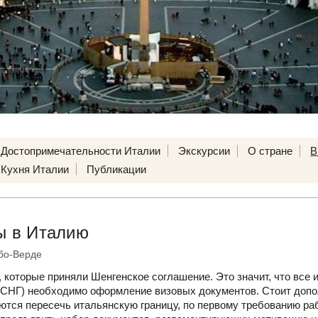
Достопримечательности Италии
Экскурсии
О стране
В
Кухня Италии
Публикации
ы в Италию
бо-Верде
, которые приняли Шенгенское соглашение. Это значит, что все
 СНГ) необходимо оформление визовых документов. Стоит допол
ются пересечь итальянскую границу, по первому требованию ра