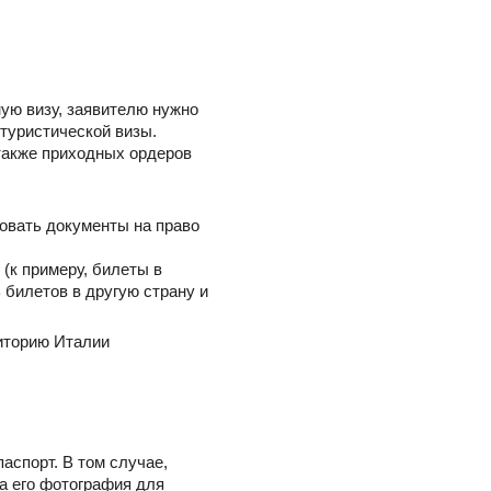
ую визу, заявителю нужно
 туристической визы.
 также приходных ордеров
вовать документы на право
(к примеру, билеты в
 билетов в другую страну и
риторию Италии
аспорт. В том случае,
на его фотография для