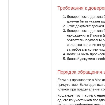
Требования к довере
Доверенность должна б
должен быть указан ад
Этот документ должен
Доверенность должна б
нахождения в Италии (
обязательно указаны р
является наличие на д
затребовать копию лиц
Должны быть прописан
Данный документ необх
Порядок обращения з
Если вы проживаете в Москв
присутствие. Если едет вся
членом при предъявлении со
Когда едет группа лиц с еди
одного из участников поездк
ситуации необходимо иметь 