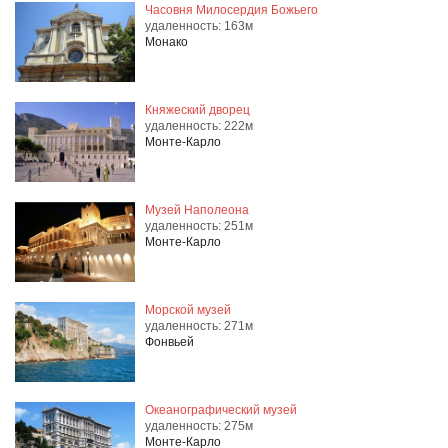
Часовня Милосердия Божьего
удаленность: 163м
Монако
Княжеский дворец
удаленность: 222м
Монте-Карло
Музей Наполеона
удаленность: 251м
Монте-Карло
Морской музей
удаленность: 271м
Фонвьей
Океанографический музей
удаленность: 275м
Монте-Карло