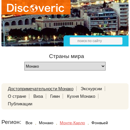
Страны мира
Достопримечательности Монако
Экскурсии
О стране
Виза
Гимн
Кухня Монако
Публикации
Регион:
Все
,
Монако
,
Монте-Карло
,
Фонвьей