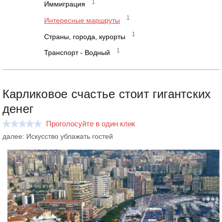
1
Иммиграция
1
Интересные маршруты
1
Страны, города, курорты
1
Транспорт - Водный
Карликовое счастье стоит гигантских
денег
Проголосуйте в один клик
далее: Искусство ублажать гостей