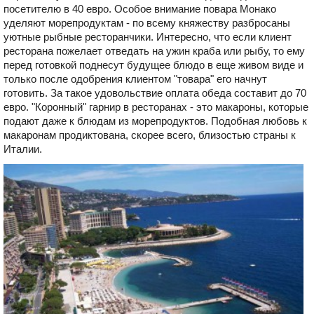
посетителю в 40 евро. Особое внимание повара Монако
уделяют морепродуктам - по всему княжеству разбросаны
уютные рыбные ресторанчики. Интересно, что если клиент
ресторана пожелает отведать на ужин краба или рыбу, то ему
перед готовкой поднесут будущее блюдо в еще живом виде и
только после одобрения клиентом "товара" его начнут
готовить. За такое удовольствие оплата обеда составит до 70
евро. "Коронный" гарнир в ресторанах - это макароны, которые
подают даже к блюдам из морепродуктов. Подобная любовь к
макаронам продиктована, скорее всего, близостью страны к
Италии.