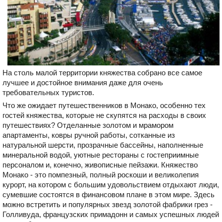
На столь малой территории княжества собрано все самое
лучшее и достойное внимания даже для очень
требовательных туристов.
Что же ожидает путешественников в Монако, особенно тех
гостей княжества, которые не скупятся на расходы в своих
путешествиях? Отделанные золотом и мрамором
апартаменты, ковры ручной работы, сотканные из
натуральной шерсти, прозрачные бассейны, наполненные
минеральной водой, уютные рестораны с гостеприимные
персоналом и, конечно, живописные пейзажи. Княжество
Монако - это помпезный, полный роскоши и великолепия
курорт, на котором с большим удовольствием отдыхают люди,
сумевшие состоятся в финансовом плане в этом мире. Здесь
можно встретить и популярных звезд золотой фабрики грез -
Голливуда, французских примадонн и самых успешных людей