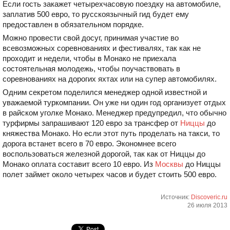
Если гость закажет четырехчасовую поездку на автомобиле,
заплатив 500 евро, то русскоязычный гид будет ему
предоставлен в обязательном порядке.
Можно провести свой досуг, принимая участие во
всевозможных соревнованиях и фестивалях, так как не
проходит и недели, чтобы в Монако не приехала
состоятельная молодежь, чтобы поучаствовать в
соревнованиях на дорогих яхтах или на супер автомобилях.
Одним секретом поделился менеджер одной известной и
уважаемой туркомпании. Он уже ни один год организует отдых
в райском уголке Монако. Менеджер предупредил, что обычно
турфирмы запрашивают 120 евро за трансфер от
Ниццы
до
княжества Монако. Но если этот путь проделать на такси, то
дорога встанет всего в 70 евро. Экономнее всего
воспользоваться железной дорогой, так как от Ниццы до
Монако оплата составит всего 10 евро. Из
Москвы
до Ниццы
полет займет около четырех часов и будет стоить 500 евро.
Источник:
Discoveric.ru
26 июля 2013