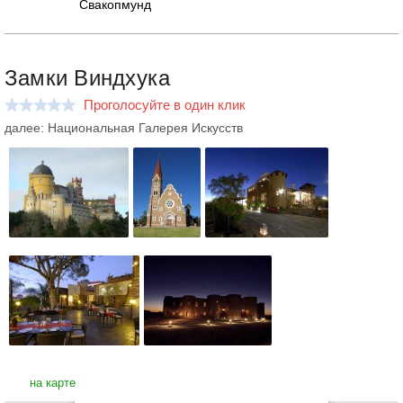
Свакопмунд
Замки Виндхука
Проголосуйте в один клик
далее: Национальная Галерея Искусств
на карте