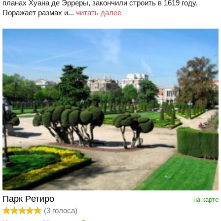
планах Хуана де Эрреры, закончили строить в 1619 году.
Поражает размах и...
читать далее
Парк Ретиро
на карте
(
3
голоса)