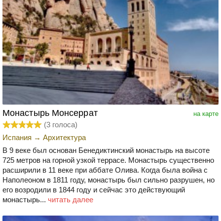
Монастырь Монсеррат
на карте
(
3
голоса)
Испания
→
Архитектура
В 9 веке был основан Бенедиктинский монастырь на высоте
725 метров на горной узкой террасе. Монастырь существенно
расширили в 11 веке при аббате Олива. Когда была война с
Наполеоном в 1811 году, монастырь был сильно разрушен, но
его возродили в 1844 году и сейчас это действующий
монастырь...
читать далее