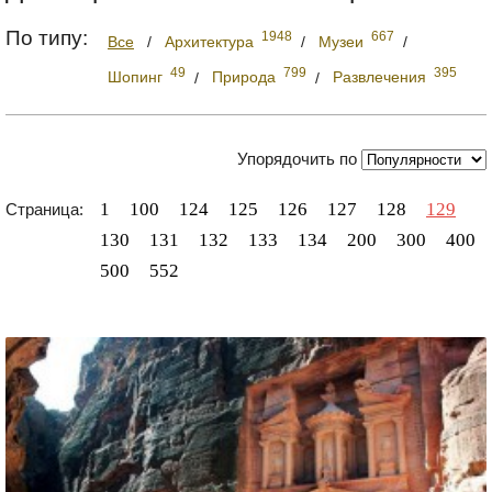
По типу:
1948
667
Все
/
Архитектура
/
Музеи
/
49
799
395
Шопинг
/
Природа
/
Развлечения
Упорядочить по
1
100
124
125
126
127
128
129
Страница:
130
131
132
133
134
200
300
400
500
552