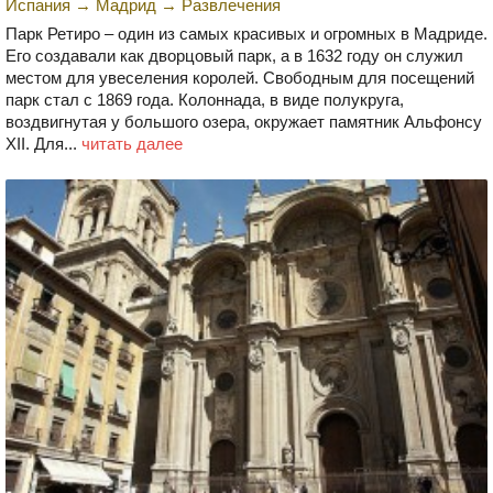
Испания
→
Мадрид
→
Развлечения
Парк Ретиро – один из самых красивых и огромных в Мадриде.
Его создавали как дворцовый парк, а в 1632 году он служил
местом для увеселения королей. Свободным для посещений
парк стал с 1869 года. Колоннада, в виде полукруга,
воздвигнутая у большого озера, окружает памятник Альфонсу
XII. Для...
читать далее