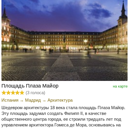
Площадь Плаза Майор
на карте
(
3
голоса)
Испания
→
Мадрид
→
Архитектура
Шедевром архитектуры 18 века стала площадь Плаза Майор.
Эту площадь задумал создать Филипп II, в качестве
общественного центра города, ее строили тридцать лет под
управлением архитектора Гомеса де Мора, основываясь на