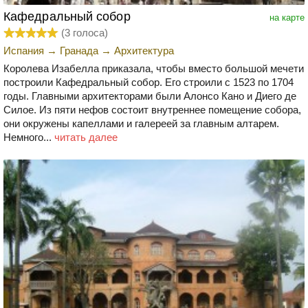
Кафедральный собор
на карте
(
3
голоса)
Испания
→
Гранада
→
Архитектура
Королева Изабелла приказала, чтобы вместо большой мечети
построили Кафедральный собор. Его строили с 1523 по 1704
годы. Главными архитекторами были Алонсо Кано и Диего де
Силое. Из пяти нефов состоит внутреннее помещение собора,
они окружены капеллами и галереей за главным алтарем.
Немного...
читать далее