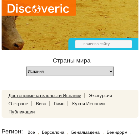
Страны мира
Достопримечательности Испании
Экскурсии
О стране
Виза
Гимн
Кухня Испании
Публикации
Регион:
Все
,
Барселона
,
Беналмадена
,
Бенидорм
,