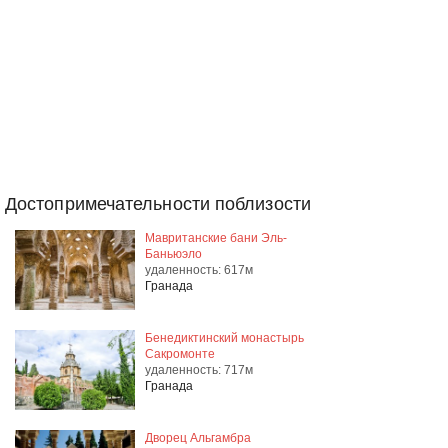
Достопримечательности поблизости
Мавританские бани Эль-
Баньюэло
удаленность: 617м
Гранада
Бенедиктинский монастырь
Сакромонте
удаленность: 717м
Гранада
Дворец Альгамбра