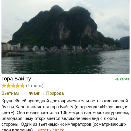
Гора Бай Ту
на карте
(
1
голос)
Вьетнам
→
Нячанг
→
Природа
Крупнейшей природной достопримечательностью живописной
бухты Халонг является гора Бай Ту (в переводе «Излучающая
свет»). Она возвышается на 106 метров над морским уровнем,
благодаря чему открывается великолепный вид с любой
стороны. Один из вьетнамских императоров (осматривающих
свои владения)...
читать далее