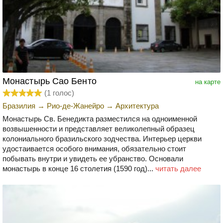
Монастырь Сао Бенто
на карте
(
1
голос)
Бразилия
→
Рио-де-Жанейро
→
Архитектура
Монастырь Св. Бенедикта разместился на одноименной
возвышенности и представляет великолепный образец
колониального бразильского зодчества. Интерьер церкви
удостаивается особого внимания, обязательно стоит
побывать внутри и увидеть ее убранство. Основали
монастырь в конце 16 столетия (1590 год)...
читать далее