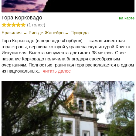
Гора Корковадо
на карте
(
1
голос)
Бразилия
→
Рио-де-Жанейро
→
Природа
Гора Корковадо (в переводе «Горбун») — самая известная
гора страны, вершина которой украшена скульптурой Христа
Искупителя. Высота монумента достигает 38 метров. Свое
название Корковадо получила благодаря своеобразным
очертаниям. Полностью гранитная гора располагается в одном
из национальных...
читать далее