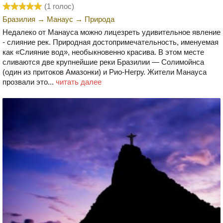
(
1
голос)
Бразилия
→
Манаус
→
Природа
Недалеко от Манауса можно лицезреть удивительное явление
- слияние рек. Природная достопримечательность, именуемая
как «Слияние вод», необыкновенно красива. В этом месте
сливаются две крупнейшие реки Бразилии — Солимойнса
(один из притоков Амазонки) и Рио-Негру. Жители Манауса
прозвали это...
читать далее