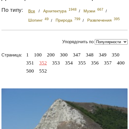
По типу:
1948
667
Все
/
Архитектура
/
Музеи
/
49
799
395
Шопинг
/
Природа
/
Развлечения
Упорядочить по
1
100
200
300
347
348
349
350
Страница:
351
352
353
354
355
356
357
400
500
552