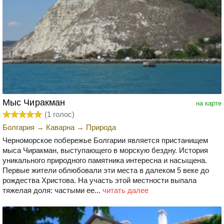
Мыс Чиракман
на карте
(
1
голос)
Болгария
→
Каварна
→
Природа
Черноморское побережье Болгарии является пристанищем
мыса Чиракман, выступающего в морскую бездну. История
уникального природного памятника интересна и насыщена.
Первые жители облюбовали эти места в далеком 5 веке до
рождества Христова. На участь этой местности выпала
тяжелая доля: частыми ее...
читать далее