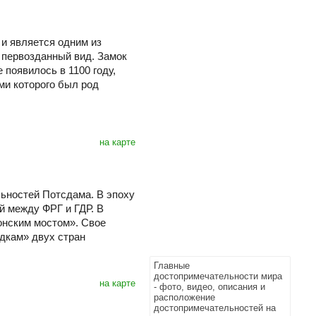
и является одним из
 первозданный вид. Замок
 появилось в 1100 году,
ми которого был род
на карте
ьностей Потсдама. В эпоху
й между ФРГ и ГДР. В
онским мостом». Свое
дкам» двух стран
Главные
достопримечательности мира
на карте
- фото, видео, описания и
расположение
достопримечательностей на