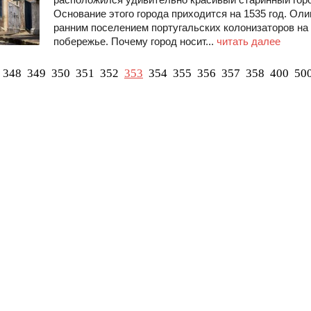
Основание этого города приходится на 1535 год. Ол
ранним поселением португальских колонизаторов н
побережье. Почему город носит...
читать далее
348
349
350
351
352
353
354
355
356
357
358
400
50