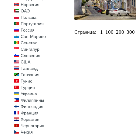
Норвегия
ОАЭ
Польша
Португалия
Россия
1
100
200
300
Страница:
Сан-Марино
Сенегал
Сингапур
Словения
США
Таиланд
Танзания
Тунис
Турция
Украина
Филиппины
Финляндия
Франция
Хорватия
Черногория
Чехия