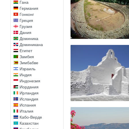
Гана
Германия
Гонконг
Греция
Грузия
Дания
Доминика
Доминикана
Египет
Замбия
Зимбабве
Израиль
Индия
Индонезия
Иордания
Ирландия
Исландия
Испания
Италия
Кабо-Верде
Казахстан