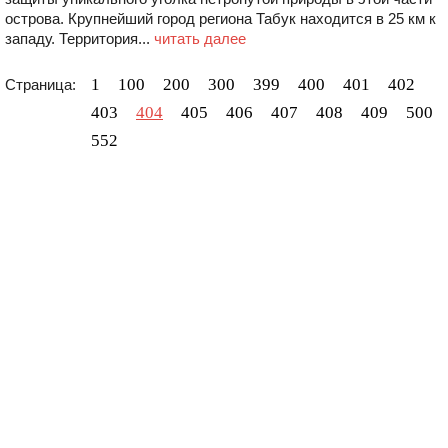
острова. Крупнейший город региона Табук находится в 25 км к
западу. Территория...
читать далее
1
100
200
300
399
400
401
402
Страница:
403
404
405
406
407
408
409
500
552