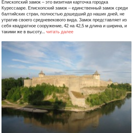
Епископский замок – это визитная карточка городка
Курессааре. Епископский замок – единственный замок среди
балтийских стран, полностью дошедший до наших дней, не
утратив своего средневекового вида. Замок представляет из
себя квадратное сооружение, 42 на 42,5 м длина и ширина, и
такими же в высоту...
читать далее