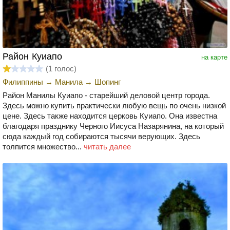
Район Куиапо
на карте
(
1
голос)
Филиппины
→
Манила
→
Шопинг
Район Манилы Куиапо - старейший деловой центр города.
Здесь можно купить практически любую вещь по очень низкой
цене. Здесь также находится церковь Куиапо. Она известна
благодаря празднику Черного Иисуса Назарянина, на который
сюда каждый год собираются тысячи верующих. Здесь
толпится множество...
читать далее