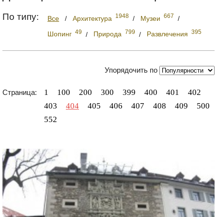
По типу:
1948
667
Все
/
Архитектура
/
Музеи
/
49
799
395
Шопинг
/
Природа
/
Развлечения
Упорядочить по
1
100
200
300
399
400
401
402
Страница:
403
404
405
406
407
408
409
500
552