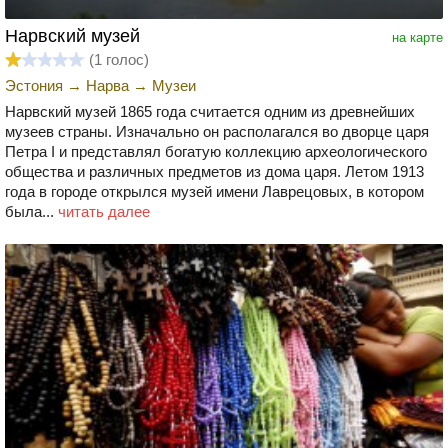
Нарвский музей
на карте
(
1
голос)
Эстония
→
Нарва
→
Музеи
Нарвский музей 1865 года считается одним из древнейших
музеев страны. Изначально он располагался во дворце царя
Петра I и представлял богатую коллекцию археологического
общества и различных предметов из дома царя. Летом 1913
года в городе открылся музей имени Лаврецовых, в котором
была...
читать далее