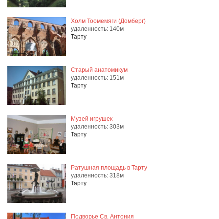
Холм Тоомемяги (Домберг)
удаленность: 140м
Тарту
Старый анатомикум
удаленность: 151м
Тарту
Музей игрушек
удаленность: 303м
Тарту
Ратушная площадь в Тарту
удаленность: 318м
Тарту
Подворье Св. Антония