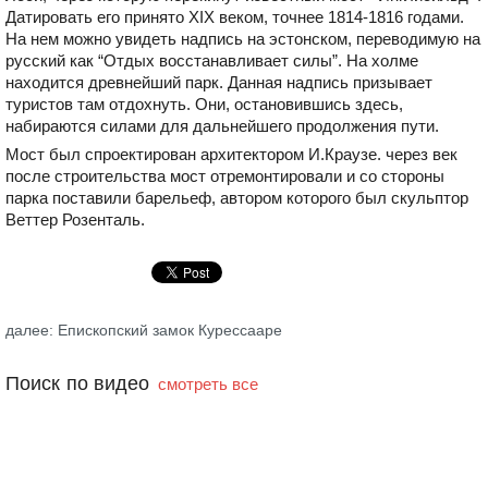
Датировать его принято XIX веком, точнее 1814-1816 годами.
На нем можно увидеть надпись на эстонском, переводимую на
русский как “Отдых восстанавливает силы”. На холме
находится древнейший парк. Данная надпись призывает
туристов там отдохнуть. Они, остановившись здесь,
набираются силами для дальнейшего продолжения пути.
Мост был спроектирован архитектором И.Краузе. через век
после строительства мост отремонтировали и со стороны
парка поставили барельеф, автором которого был скульптор
Веттер Розенталь.
далее: Епископский замок Курессааре
Поиск по видео
смотреть все