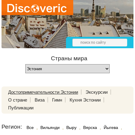
Страны мира
Достопримечательности Эстонии
Экскурсии
О стране
Виза
Гимн
Кухня Эстонии
Публикации
Регион:
Все
,
Вильянди
,
Выру
,
Вярска
,
Йыгева
,