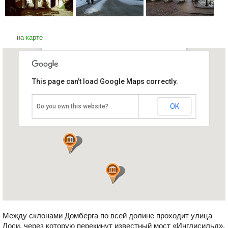
на карте
Ангельский мост "Инглисильд"
This page can't load Google Maps correctly.
Эстония, Тарту
OK
Do you own this website?
Между склонами Домберга по всей долине проходит улица
Лоси, через которую перекинут известный мост «Инглисильд».