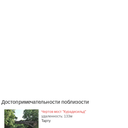
Достопримечательности поблизости
Чертов мост "Курадисильд"
удаленность: 133м
Тарту