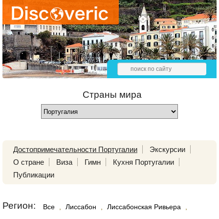
Страны мира
Достопримечательности Португалии
Экскурсии
О стране
Виза
Гимн
Кухня Португалии
Публикации
Регион:
Все
,
Лиссабон
,
Лиссабонская Ривьера
,