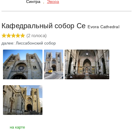
Синтра
,
Эвора
Кафедральный собор Се
Evora Cathedral
(
2
голоса)
далее: Лиссабонский собор
на карте