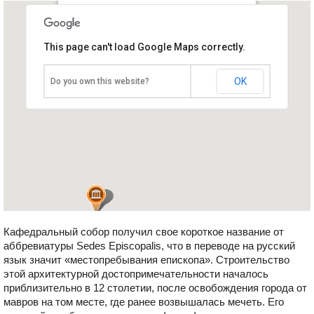
Кафедральный собор Се
This page can't load Google Maps correctly.
Португалия, Эвора
OK
Do you own this website?
Кафедральный собор получил свое короткое название от
аббревиатуры Sedes Episcopalis, что в переводе на русский
язык значит «местопребывания епископа». Строительство
этой архитектурной достопримечательности началось
приблизительно в 12 столетии, после освобождения города от
мавров на том месте, где ранее возвышалась мечеть. Его