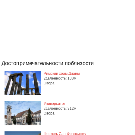
Достопримечательности поблизости
Римский храм Дианы
удаленность: 138м
Эвора
Университет
удаленность: 312м
Эвора
Церковь Сан-Франсишку