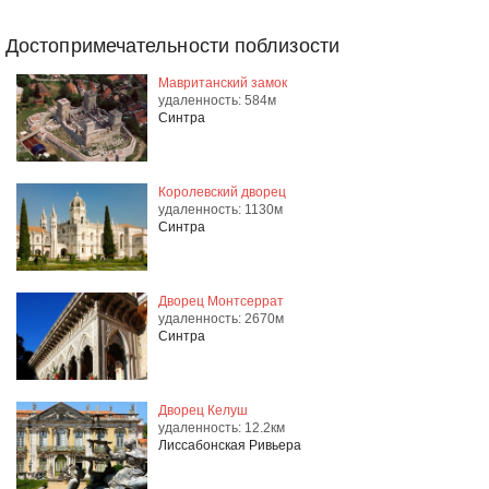
Достопримечательности поблизости
Мавританский замок
удаленность: 584м
Синтра
Королевский дворец
удаленность: 1130м
Синтра
Дворец Монтсеррат
удаленность: 2670м
Синтра
Дворец Келуш
удаленность: 12.2км
Лиссабонская Ривьера