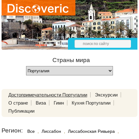
Страны мира
Достопримечательности Португалии
Экскурсии
О стране
Виза
Гимн
Кухня Португалии
Публикации
Регион:
Все
,
Лиссабон
,
Лиссабонская Ривьера
,