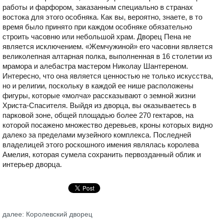
работы и фарфором, заказанным специально в странах
востока для этого особняка. Как вы, вероятно, знаете, в то
время было принято при каждом особняке обязательно
строить часовню или небольшой храм. Дворец Пена не
является исключением. «Жемчужиной» его часовни является
великолепная алтарная полка, выполненная в 16 столетии из
мрамора и алебастра мастером Николау Шантереном.
Интересно, что она является ценностью не только искусства,
но и религии, поскольку в каждой ее нише расположены
фигуры, которые «молча» рассказывают о земной жизни
Христа-Спасителя. Выйдя из дворца, вы оказываетесь в
парковой зоне, общей площадью более 270 гектаров, на
которой посажено множество деревьев, кроны которых видно
далеко за пределами музейного комплекса. Последней
владелицей этого роскошного имения являлась королева
Амелия, которая сумела сохранить первозданный облик и
интерьер дворца.
далее: Королевский дворец