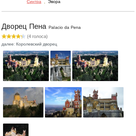
Синтра
,
Эвора
Дворец Пена
Palacio da Pena
(
4
голоса)
далее: Королевский дворец