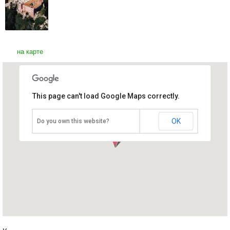
на карте
This page can't load Google Maps correctly.
Дворец Пена
Португалия, Синтра
OK
Do you own this website?