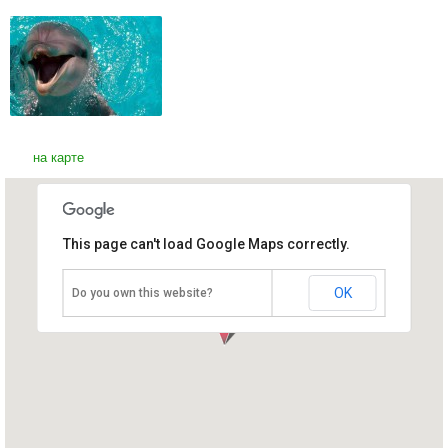
на карте
This page can't load Google Maps correctly.
Утришский дельфинарий
Россия, Анапа
OK
Do you own this website?