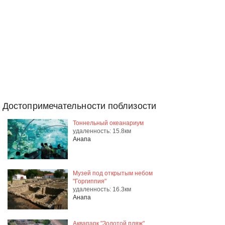
Достопримечательности поблизости
Тоннельный океанариум
удаленность: 15.8км
Анапа
Музей под открытым небом
"Горгиппия"
удаленность: 16.3км
Анапа
Аквапарк "Золотой пляж"