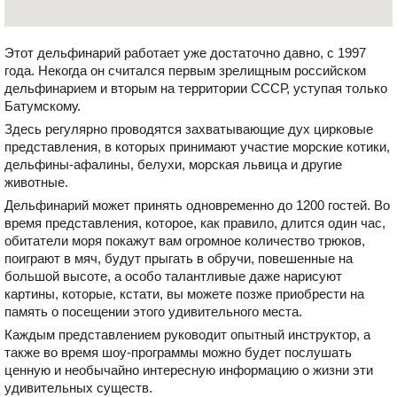
Этот дельфинарий работает уже достаточно давно, с 1997
года. Некогда он считался первым зрелищным российском
дельфинарием и вторым на территории СССР, уступая только
Батумскому.
Здесь регулярно проводятся захватывающие дух цирковые
представления, в которых принимают участие морские котики,
дельфины-афалины, белухи, морская львица и другие
животные.
Дельфинарий может принять одновременно до 1200 гостей. Во
время представления, которое, как правило, длится один час,
обитатели моря покажут вам огромное количество трюков,
поиграют в мяч, будут прыгать в обручи, повешенные на
большой высоте, а особо талантливые даже нарисуют
картины, которые, кстати, вы можете позже приобрести на
память о посещении этого удивительного места.
Каждым представлением руководит опытный инструктор, а
также во время шоу-программы можно будет послушать
ценную и необычайно интересную информацию о жизни эти
удивительных существ.