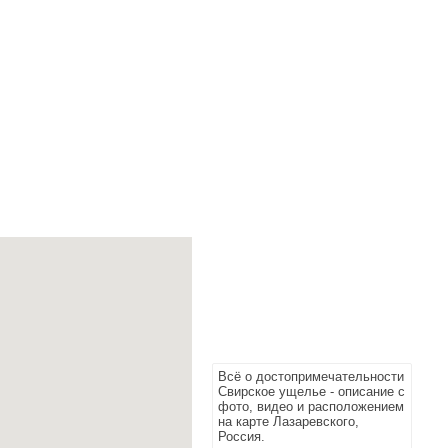
Всё о достопримечательности
Свирское ущелье - описание с
фото, видео и расположением
на карте Лазаревского,
Россия.