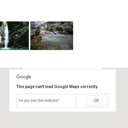
Свирское ущелье
This page can't load Google Maps correctly.
Россия, Лазаревское
OK
Do you own this website?