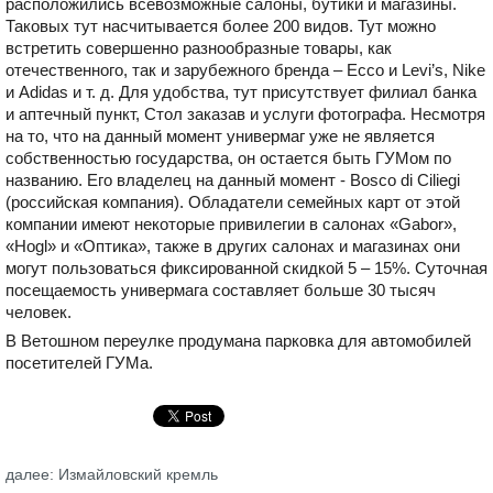
расположились всевозможные салоны, бутики и магазины.
Таковых тут насчитывается более 200 видов. Тут можно
встретить совершенно разнообразные товары, как
отечественного, так и зарубежного бренда – Ecco и Levi’s, Nike
и Adidas и т. д. Для удобства, тут присутствует филиал банка
и аптечный пункт, Стол заказав и услуги фотографа. Несмотря
на то, что на данный момент универмаг уже не является
собственностью государства, он остается быть ГУМом по
названию. Его владелец на данный момент - Bosco di Ciliegi
(российская компания). Обладатели семейных карт от этой
компании имеют некоторые привилегии в салонах «Gabor»,
«Hogl» и «Оптика», также в других салонах и магазинах они
могут пользоваться фиксированной скидкой 5 – 15%. Суточная
посещаемость универмага составляет больше 30 тысяч
человек.
В Ветошном переулке продумана парковка для автомобилей
посетителей ГУМа.
далее: Измайловский кремль