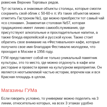
ровесник Верхних Торговых рядов.
Тут остались и знакомые объекты столицы, которые смогли
сохранить свой облик с 50-60-х гг. Из таких объектов можно
отметить Гастроном №1, где можно приобрести тот самый чай
«со слонами». Знаменитая столовая №57, которая
традиционно имеет линию самообслуживания, где
присутствуют алкогольные и прохладительные напитки, а
также блюда европейской и русской кухни. Также стоит
обратить свое внимание на «Фестивальное» кафе, которые
получило свое имя благодаря Фестивалю молодежи, что
проходил в Москве в 1956 году.
ГУМ представляет собой не только уникальный памятник
культуры, это то место, где можно отдохнуть в кафе или
ресторане и провести время на культурном мероприятии. Он
является неотъемлемой частью истории, впрочем как и вся
Красная площадь в целом.
Магазины ГУМа
Если говорить условно, то универмаг можно поделить на 3
линии, относительно которых, на всех 3 этажах удобно