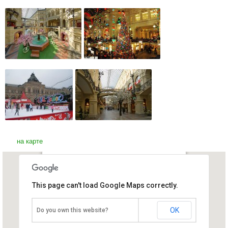
на карте
ГУМ в Москве
This page can't load Google Maps correctly.
Россия, Москва
OK
Do you own this website?