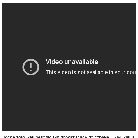
После того, как революция прокатилась по стране, ГУМ, как и