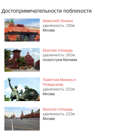
Достопримечательности поблизости
Мавзолей Ленина
удаленность: 150м
Москва
Красная площадь
удаленность: 201м
полуостров Малакка
Памятник Минину и
Пожарскому
удаленность: 221м
Москва
Красная площадь
удаленность: 222м
Москва