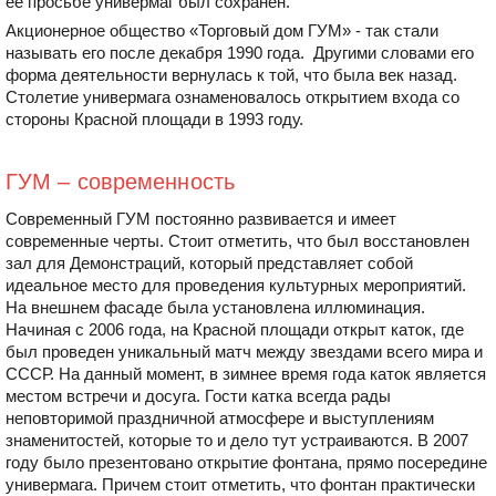
ее просьбе универмаг был сохранен.
Акционерное общество «Торговый дом ГУМ» - так стали
называть его после декабря 1990 года. Другими словами его
форма деятельности вернулась к той, что была век назад.
Столетие универмага ознаменовалось открытием входа со
стороны Красной площади в 1993 году.
ГУМ – современность
Современный ГУМ постоянно развивается и имеет
современные черты. Стоит отметить, что был восстановлен
зал для Демонстраций, который представляет собой
идеальное место для проведения культурных мероприятий.
На внешнем фасаде была установлена иллюминация.
Начиная с 2006 года, на Красной площади открыт каток, где
был проведен уникальный матч между звездами всего мира и
СССР. На данный момент, в зимнее время года каток является
местом встречи и досуга. Гости катка всегда рады
неповторимой праздничной атмосфере и выступлениям
знаменитостей, которые то и дело тут устраиваются. В 2007
году было презентовано открытие фонтана, прямо посередине
универмага. Причем стоит отметить, что фонтан практически