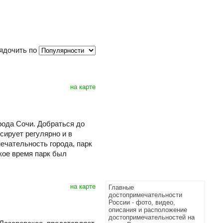
ядочить по
на карте
рода Сочи. Добраться до
сирует регулярно и в
ечательность города, парк
кое время парк был
на карте
Главные
достопримечательности
России - фото, видео,
описания и расположение
достопримечательностей на