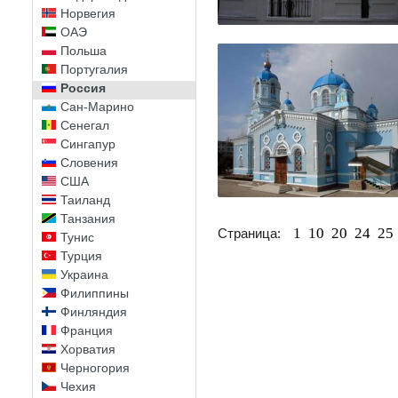
Норвегия
ОАЭ
Польша
Португалия
Россия
Сан-Марино
Сенегал
Сингапур
Словения
США
Таиланд
Танзания
1
10
20
24
25
Страница:
Тунис
Турция
Украина
Филиппины
Финляндия
Франция
Хорватия
Черногория
Чехия