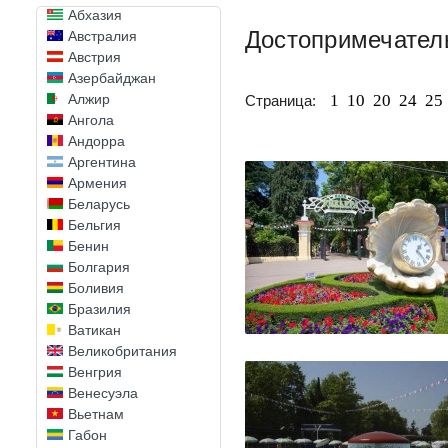
Абхазия
Достопримечател
Австралия
Австрия
Азербайджан
1
10
20
24
25
Алжир
Страница:
Ангола
Андорра
Аргентина
Армения
Беларусь
Бельгия
Бенин
Болгария
Боливия
Бразилия
Ватикан
Великобритания
Венгрия
Венесуэла
Вьетнам
Габон