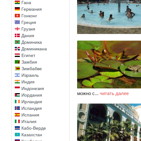
Гана
Германия
Гонконг
Греция
Грузия
Дания
Доминика
Доминикана
Египет
Замбия
Зимбабве
Израиль
Индия
Индонезия
можно с...
читать далее
Иордания
Ирландия
Исландия
Испания
Италия
Кабо-Верде
Казахстан