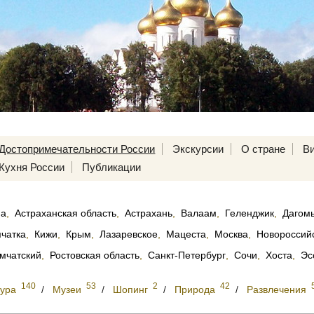
Достопримечательности России
Экскурсии
О стране
В
Кухня России
Публикации
па
,
Астраханская область
,
Астрахань
,
Валаам
,
Геленджик
,
Дагом
чатка
,
Кижи
,
Крым
,
Лазаревское
,
Мацеста
,
Москва
,
Новороссий
мчатский
,
Ростовская область
,
Санкт-Петербург
,
Сочи
,
Хоста
,
Эс
140
53
2
42
тура
/
Музеи
/
Шопинг
/
Природа
/
Развлечения