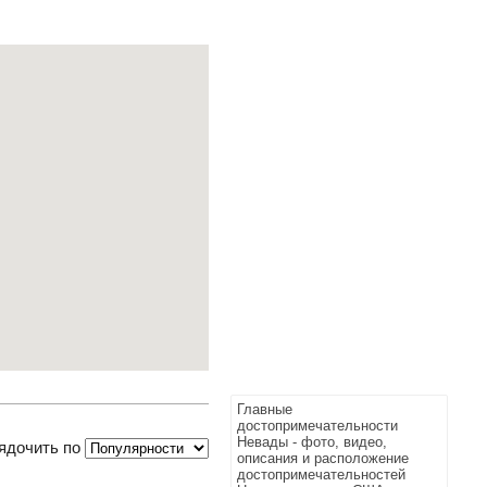
Главные
достопримечательности
Невады - фото, видео,
ядочить по
описания и расположение
достопримечательностей