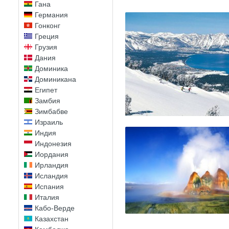
Гана
Германия
Гонконг
Греция
Грузия
Дания
Доминика
Доминикана
Египет
Замбия
Зимбабве
Израиль
Индия
Индонезия
Иордания
Ирландия
Исландия
Испания
Италия
Кабо-Верде
Казахстан