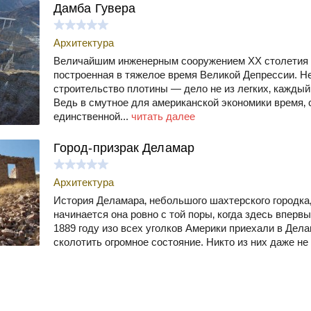
Дамба Гувера
Архитектура
Величайшим инженерным сооружением ХХ столетия 
построенная в тяжелое время Великой Депрессии. Не
строительство плотины — дело не из легких‚ каждый
Ведь в смутное для американской экономики время‚
единственной...
читать далее
Город-призрак Деламар
Архитектура
История Деламара‚ небольшого шахтерского городка‚
начинается она ровно с той поры‚ когда здесь вперв
1889 году изо всех уголков Америки приехали в Дел
сколотить огромное состояние. Никто из них даже не 