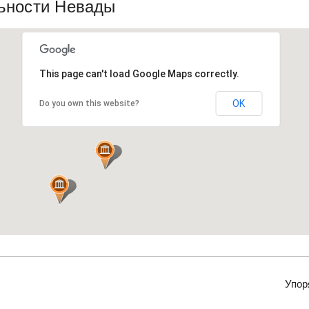
ьности Невады
This page can't load Google Maps correctly.
OK
Do you own this website?
Упор