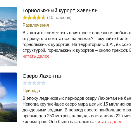
Горнолыжный курорт Хэвенли
(
10
голосов)
Развлечения
Вы хотите совместить приятное с полезным: побыват
отдохнуть и покататься на лыжах? Покупайте билет, 
горнолыжных курортов. На территории США , высоко
структурой, горнолыжных курортов – около трехсот. В
читать далее
Озеро Лахонтан
Природа
В эпоху ледниковых периодов озеру Лахонтан не бы
Некогда крупнейшее озеро мира целых 15 миллионов
дождевыми водами. В период своего наибольшего ра
превышала 250 метров‚ площадь составляла 22 тыс
километров. Оно было настолько...
читать далее