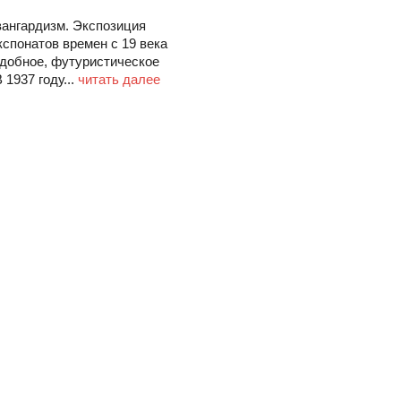
вангардизм. Экспозиция
кспонатов времен с 19 века
одобное, футуристическое
 1937 году...
читать далее