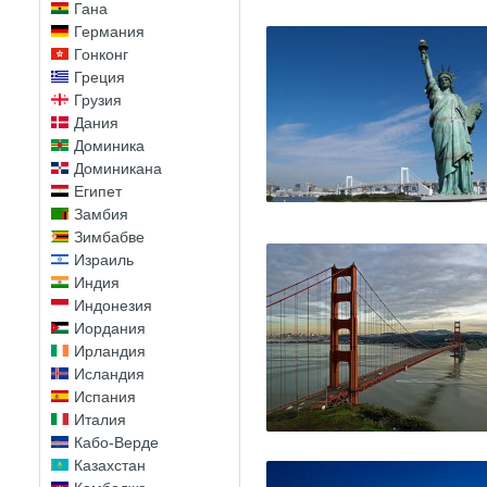
Гана
Германия
Гонконг
Греция
Грузия
Дания
Доминика
Доминикана
Египет
Замбия
Зимбабве
Израиль
Индия
Индонезия
Иордания
Ирландия
Исландия
Испания
Италия
Кабо-Верде
Казахстан