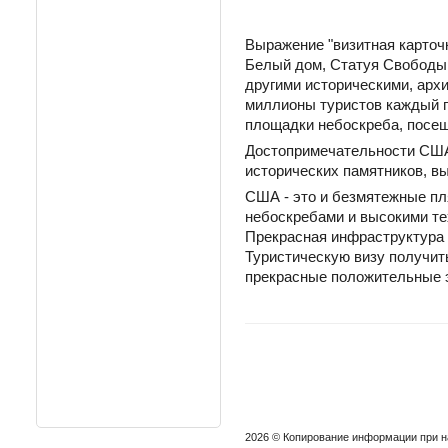
Выражение "визитная карточ
Белый дом, Статуя Свободы,
другими историческими, арх
миллионы туристов каждый г
площадки небоскреба, посещ
Достопримечательности США
исторических памятников, в
США - это и безмятежные пл
небоскребами и высокими те
Прекрасная инфраструктура 
Туристическую визу получить
прекрасные положительные 
2026 © Копирование информации при 