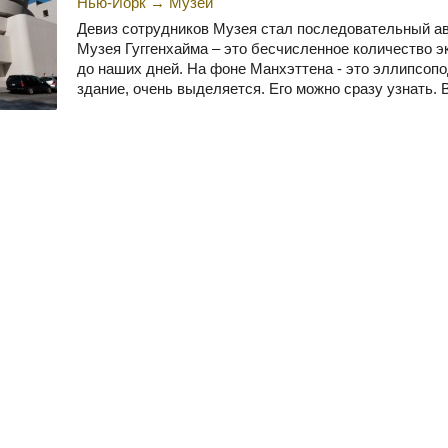
Нью-Йорк
→
Музеи
Девиз сотрудников Музея стал последовательный а
Музея Гуггенхайма – это бесчисленное количество э
до наших дней. На фоне Манхэттена - это эллипсоп
здание, очень выделяется. Его можно сразу узнать. В