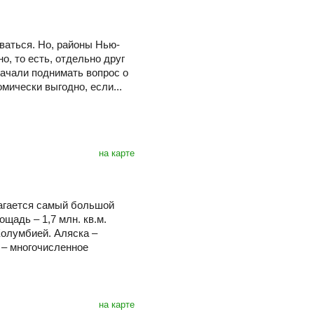
иваться. Но, районы Нью-
, то есть, отдельно друг
начали поднимать вопрос о
мически выгодно, если...
на карте
лагается самый большой
щадь – 1,7 млн. кв.м.
Колумбией. Аляска –
 – многочисленное
на карте