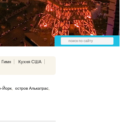
Гимн
Кухня США
-Йорк
,
остров Алькатрас
,