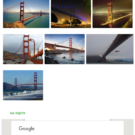
на карте
Мост "Золотые ворота"