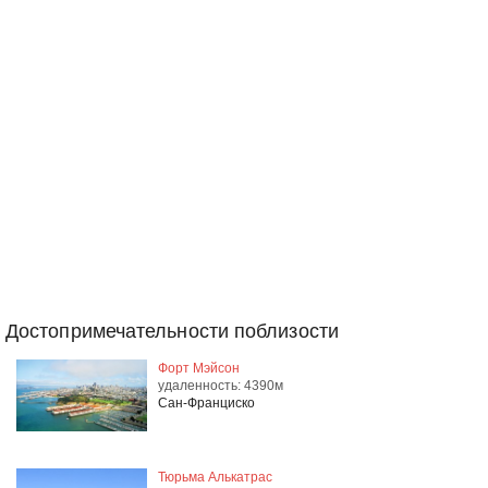
Достопримечательности поблизости
Форт Мэйсон
удаленность: 4390м
Сан-Франциско
Тюрьма Алькатрас