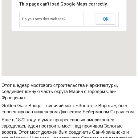
This page can't load Google Maps correctly.
США, Сан-Франциско
OK
Do you own this website?
Этот шедевр мостового строительства и архитектуры,
соединяет южную часть округа Марин с городом Сан-
Франциско.
Golden Gate Bridge – висячий мост «Золотые Ворота», был
спроектирован инженером Джозефом Бейерманом Страуссом.
Еще в 1872 году, в умах прогрессивных американцев,
зародилась идея построить мост над проливом Золотые
ворота. Этот мост должен был соединить Сан-Франциско и