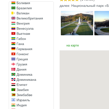
Боливия
далее: Национальный парк «Б
Бразилия
Ватикан
Великобритания
Венгрия
Венесуэла
Вьетнам
Габон
Гана
на карте
Германия
Гонконг
Греция
Грузия
Дания
Доминика
Доминикана
Египет
Замбия
Зимбабве
Израиль
Индия