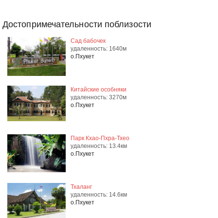
Достопримечательности поблизости
Сад бабочек
удаленность: 1640м
о.Пхукет
Китайские особняки
удаленность: 3270м
о.Пхукет
Парк Кхао-Пхра-Тхео
удаленность: 13.4км
о.Пхукет
Тхаланг
удаленность: 14.6км
о.Пхукет