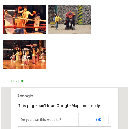
на карте
This page can't load Google Maps correctly.
Этнографическая деревня и Сад
орхидей
Таиланд, о.Пхукет
OK
Do you own this website?