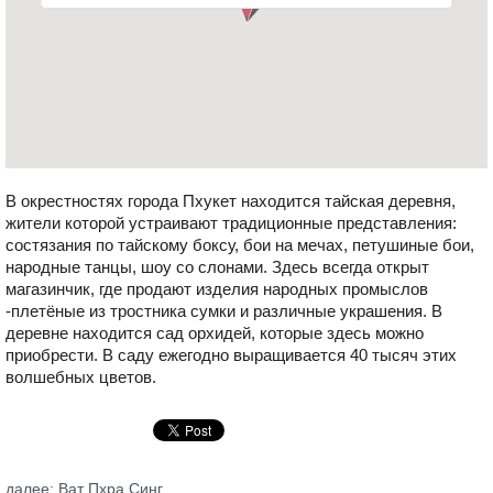
В окрестностях города Пхукет находится тайская деревня,
жители которой устраивают традиционные представления:
состязания по тайскому боксу, бои на мечах, петушиные бои,
народные танцы, шоу со слонами. Здесь всегда открыт
магазинчик, где продают изделия народных промыслов
-плетёные из тростника сумки и различные украшения. В
деревне находится сад орхидей, которые здесь можно
приобрести. В саду ежегодно выращивается 40 тысяч этих
волшебных цветов.
далее: Ват Пхра Синг