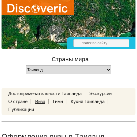
Страны мира
Достопримечательности Таиланда
Экскурсии
О стране
Виза
Гимн
Кухня Таиланда
Публикации
Оформление визы в Таиланд