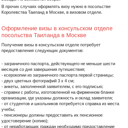
В прочих случаях оформлять визу нужно в посольстве
Королевства Таиланд в Москве, в визовом отделе.
Оформление визы в консульском отделе
посольства Таиланда в Москве
Получение визы в консульском отделе потребует
предоставления следующих документов:
- заграничного паспорта, действующего не меньше шести
месяцев со дня завершения путешествия;
- ксерокопии из заграничного паспорта первой страницы;
- двух цветных фотографий 3 х 4 см;
- анкеты, заполненной заявителем, с его подписью;
- справки с работы, изготовленной на фирменном бланке
организации, где указаны должность и оклад заявителя;
- от студентов и школьников потребуется справка из места
учебы;
- пенсионеры должны предоставить их пенсионное
удостоверение (копию);
- от неработающих граждан необходимо предоставление