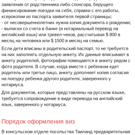
заявления от родственника либо спонсора, берущего
финансирование поездки на себя, справки с его работы,
ксерокопии из паспорта заявителя первой страницы;
- от несовершеннолетних нужна копия документа о рождении;
- выписки со счета в банке (и нотариальный перевод на
английский язык) или тревел-чеков, рассчитывая $ 800 в
месяц на человека или $ 1500 в месяц на семью.
Если дети вписаны в родительский паспорт, то не требуется
на них заполнять отдельную анкету. Их данные вписывают в
анкету родителей, фотографии помещаются в анкету рядом с
фото родителя. В случае, когда вместе с ребенком едет
родитель или третье лицо, анкету дополняет копия согласия
на поездку ребенка другого родителя, заверенного у
нотариуса.
Для документов, которые представлены на русском языке,
требуется сопровождение в виде перевода на английский
язык, заверенного у нотариуса.
Порядок оформления виз
В консульском отделе посольства Таиланд предварительная