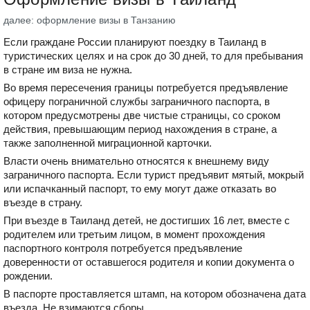
далее: оформление визы в Танзанию
Если граждане России планируют поездку в Таиланд в
туристических целях и на срок до 30 дней, то для пребывания
в стране им виза не нужна.
Во время пересечения границы потребуется предъявление
офицеру пограничной службы заграничного паспорта, в
котором предусмотрены две чистые страницы, со сроком
действия, превышающим период нахождения в стране, а
также заполненной миграционной карточки.
Власти очень внимательно относятся к внешнему виду
заграничного паспорта. Если турист предъявит мятый, мокрый
или испачканный паспорт, то ему могут даже отказать во
въезде в страну.
При въезде в Таиланд детей, не достигших 16 лет, вместе с
родителем или третьим лицом, в момент прохождения
паспортного контроля потребуется предъявление
доверенности от оставшегося родителя и копии документа о
рождении.
В паспорте проставляется штамп, на котором обозначена дата
въезда. Не взимаются сборы.