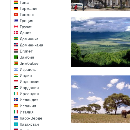
Гана
Германия
Гонконг
Греция
Грузия
Дания
Доминика
Доминикана
Египет
Замбия
Зимбабве
Израиль
Индия
Индонезия
Иордания
Ирландия
Исландия
Испания
Италия
Кабо-Верде
Казахстан