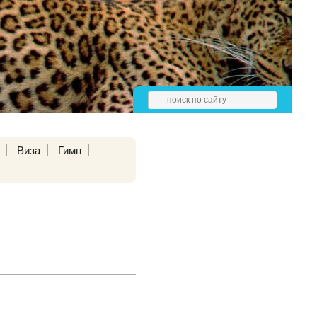
Виза
Гимн