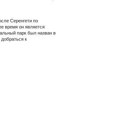
осле Серенгети по
ее время он является
альный парк был назван в
 добраться к