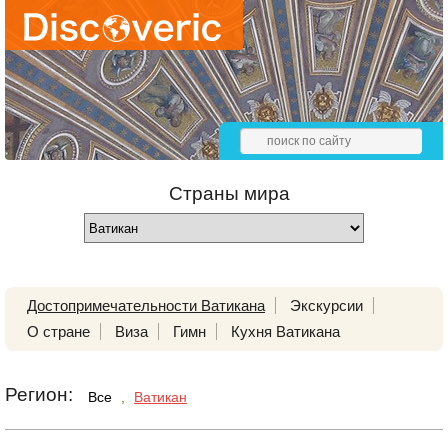
Страны мира
Достопримечательности Ватикана
Экскурсии
О стране
Виза
Гимн
Кухня Ватикана
Регион:
Все
,
Ватикан