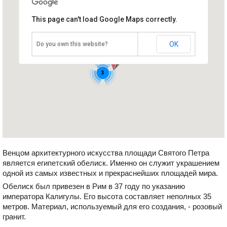
3
This page can't load Google Maps correctly.
Египетский обелиск на площади
Св. Петра
5
Ватикан
OK
Do you own this website?
6
3
Венцом архитектурного искусства площади Святого Петра
является египетский обелиск. Именно он служит украшением
одной из самых известных и прекраснейших площадей мира.
Обелиск был привезен в Рим в 37 году по указанию
императора Калигулы. Его высота составляет неполных 35
метров. Материал, используемый для его создания, - розовый
гранит.