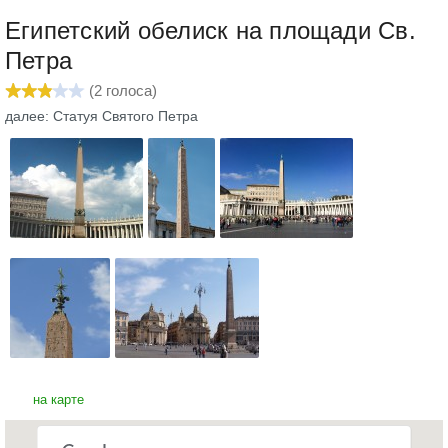
Египетский обелиск на площади Св.
Петра
(
2
голоса)
далее: Статуя Святого Петра
на карте