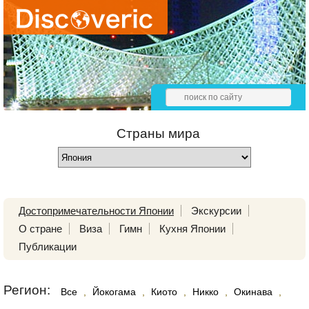
Страны мира
Достопримечательности Японии
Экскурсии
О стране
Виза
Гимн
Кухня Японии
Публикации
Регион:
Все
,
Йокогама
,
Киото
,
Никко
,
Окинава
,