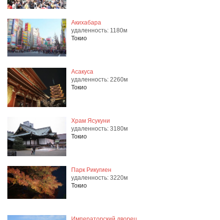
Акихабара
удаленность: 1180м
Токио
Асакуса
удаленность: 2260м
Токио
Храм Ясукуни
удаленность: 3180м
Токио
Парк Рикугиен
удаленность: 3220м
Токио
Императорский дворец