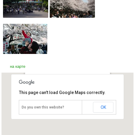
на карте
Парк Уэно
This page can't load Google Maps correctly.
Япония, Токио
OK
Do you own this website?