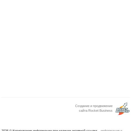
Создание и продвижение
сайта Rocket Business
2026 © Копирование информации при наличии активной ссылки.
информация о