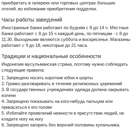
приобретать в галереях или торговых центрах больших
отелей, во избежание приобретения подделки.
Часы работы заведений
Иностранные банки работают по будням с 8 до 14 ч. Местные
банки работают с 8 до 15 ч каждый день, по пятницам - с 8 до
11.30. Выходными являются суббота и воскресенье. Магазины
работают с 9 до 18, некоторые до 21 часа.
Традиции и национальные особенности
Индонезия мусульманская страна, поэтому нужно соблюдать
следующие правила:
1. Запрещено носить короткие юбки и шорты
2. Громко разговаривать в течение религиозных церемоний
3. В государственных учреждениях одежда должна закрывать
колени
4. Запрещено показывать на кого-нибудь пальцем или
прикасаться к его голове
5. Избегайте проявлений нежности в присутствии людей, не
кладите ногу на ногу
6. Запрещено загорать без верхней половины купальника.