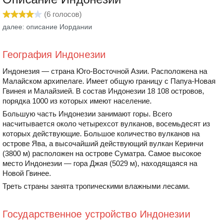
(
6
голосов)
далее: описание Иордании
География Индонезии
Индонезия — страна Юго-Восточной Азии. Расположена на
Малайском архипелаге. Имеет общую границу с Папуа-Новая
Гвинея и Малайзией. В состав Индонезии 18 108 островов,
порядка 1000 из которых имеют население.
Большую часть Индонезии занимают горы. Всего
насчитывается около четырехсот вулканов, восемьдесят из
которых действующие. Большое количество вулканов на
острове Ява, а высочайший действующий вулкан Керинчи
(3800 м) расположен на острове Суматра. Самое высокое
место Индонезии — гора Джая (5029 м), находящаяся на
Новой Гвинее.
Треть страны занята тропическими влажными лесами.
Государственное устройство Индонезии