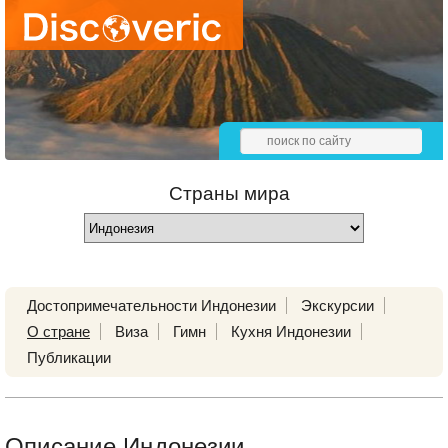
Страны мира
Достопримечательности Индонезии
Экскурсии
О стране
Виза
Гимн
Кухня Индонезии
Публикации
Описание Индонезии