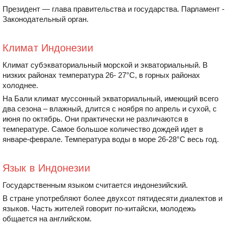
Президент — глава правительства и государства. Парламент -
Законодательный орган.
Климат Индонезии
Климат субэкваториальный морской и экваториальный. В
низких районах температура 26- 27°С, в горных районах
холоднее.
На Бали климат муссонный экваториальный, имеющий всего
два сезона – влажный, длится с ноября по апрель и сухой, с
июня по октябрь. Они практически не различаются в
температуре. Самое большое количество дождей идет в
январе-феврале. Температура воды в море 26-28°С весь год.
Язык в Индонезии
Государственным языком считается индонезийский.
В стране употребляют более двухсот пятидесяти диалектов и
языков. Часть жителей говорит по-китайски, молодежь
общается на английском.