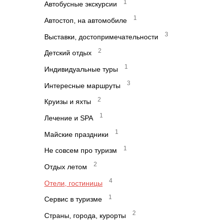
1
Автобусные экскурсии
1
Автостоп, на автомобиле
3
Выставки, достопримечательности
2
Детский отдых
1
Индивидуальные туры
3
Интересные маршруты
2
Круизы и яхты
1
Лечение и SPA
1
Майские праздники
1
Не совсем про туризм
2
Отдых летом
4
Отели, гостиницы
1
Сервис в туризме
2
Страны, города, курорты