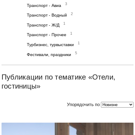
3
Транспорт - Авиа
2
Транспорт - Водный
1
Транспорт - Ж/Д
1
Транспорт - Прочее
1
Турбизнес, турвыставки
5
Фестивали, праздники
Публикации по тематике «Отели,
гостиницы»
Упорядочить по