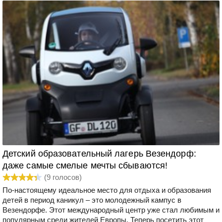
Детский образовательный лагерь Везендорф:
даже самые смелые мечты сбываются!
(
9
голосов)
По-настоящему идеальное место для отдыха и образования
детей в период каникул – это молодежный кампус в
Везендорфе. Этот международный центр уже стал любимым и
популярным среди жителей Европы. Теперь посетить этот