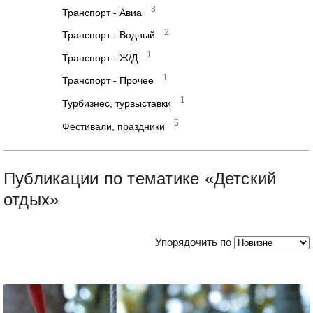
3
Транспорт - Авиа
2
Транспорт - Водный
1
Транспорт - Ж/Д
1
Транспорт - Прочее
1
Турбизнес, турвыставки
5
Фестивали, праздники
Публикации по тематике «Детский
отдых»
Упорядочить по