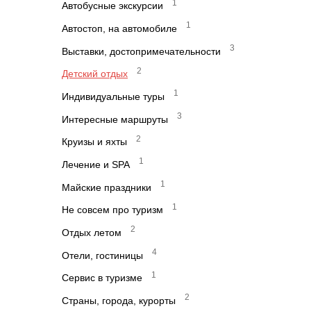
1
Автобусные экскурсии
1
Автостоп, на автомобиле
3
Выставки, достопримечательности
2
Детский отдых
1
Индивидуальные туры
3
Интересные маршруты
2
Круизы и яхты
1
Лечение и SPA
1
Майские праздники
1
Не совсем про туризм
2
Отдых летом
4
Отели, гостиницы
1
Сервис в туризме
2
Страны, города, курорты