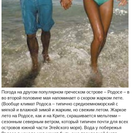
Погода на другом популярном греческом острове – Родосе – в
во второй половине мая напоминает о скором жарком лете.
(Вообще климат Родоса – типично средиземноморский с
мягкой и влажной зимой и жарким, но свежим летом. Жаркое
лето на Родосе, как и на Крите, скрашивается мельтеми –
сезонным северным ветром, который типичен почти для всех
островов южной части Эгейского моря). Вода у побережья