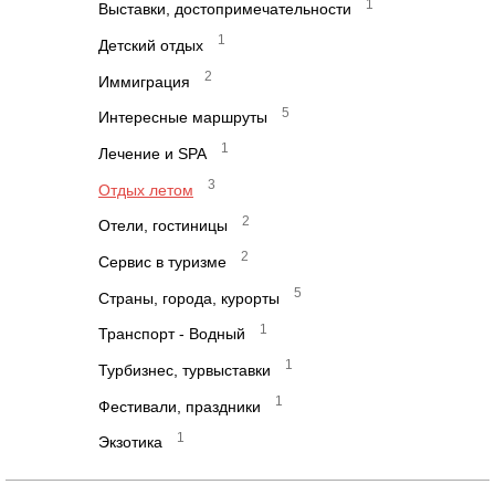
1
Выставки, достопримечательности
1
Детский отдых
2
Иммиграция
5
Интересные маршруты
1
Лечение и SPA
3
Отдых летом
2
Отели, гостиницы
2
Сервис в туризме
5
Страны, города, курорты
1
Транспорт - Водный
1
Турбизнес, турвыставки
1
Фестивали, праздники
1
Экзотика