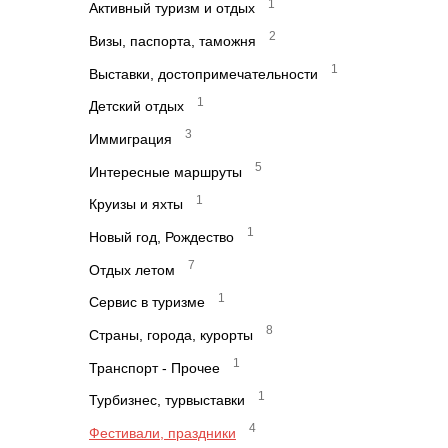
1
Активный туризм и отдых
2
Визы, паспорта, таможня
1
Выставки, достопримечательности
1
Детский отдых
3
Иммиграция
5
Интересные маршруты
1
Круизы и яхты
1
Новый год, Рождество
7
Отдых летом
1
Сервис в туризме
8
Страны, города, курорты
1
Транспорт - Прочее
1
Турбизнес, турвыставки
4
Фестивали, праздники