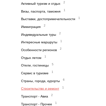
2
Активный туризм и отдых
1
Визы, паспорта, таможня
1
Выставки, достопримечательности
2
Иммиграция
2
Индивидуальные туры
1
Интересные маршруты
2
Особенности регионов
1
Отдых летом
5
Отели, гостиницы
1
Сервис в туризме
6
Страны, города, курорты
1
Строительство и ремонт
2
Транспорт - Авиа
1
Транспорт - Прочее