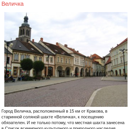
Величка
Город Величка, расположенный в 15 км от Кракова, в
старинной соляной шахте «Величка», к посещению
обязателен. И не только потому, что местная шахта занесена
в Список всемирного культурного и природного наследия