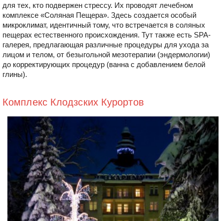
для тех, кто подвержен стрессу. Их проводят лечебном
комплексе «Соляная Пещера». Здесь создается особый
микроклимат, идентичный тому, что встречается в соляных
пещерах естественного происхождения. Тут также есть SPA-
галерея, предлагающая различные процедуры для ухода за
лицом и телом, от безыгольной мезотерапии (эндермологии)
до корректирующих процедур (ванна с добавлением белой
глины).
Комплекс Клодзских Курортов