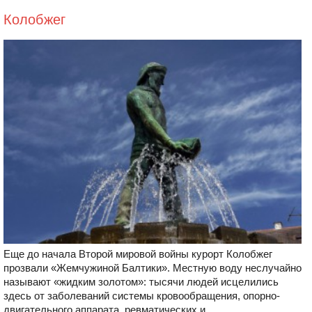
Колобжег
Еще до начала Второй мировой войны курорт Колобжег
прозвали «Жемчужиной Балтики». Местную воду неслучайно
называют «жидким золотом»: тысячи людей исцелились
здесь от заболеваний системы кровообращения, опорно-
двигательного аппарата, ревматических и