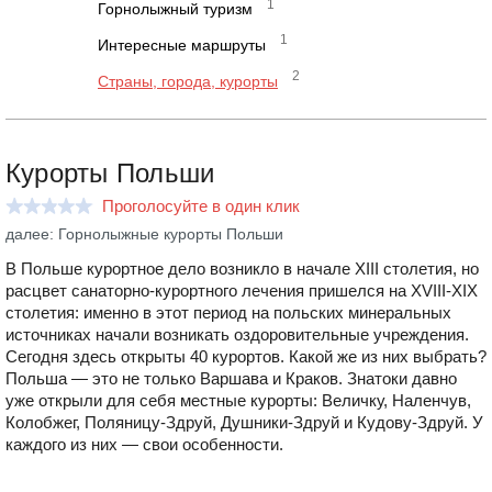
1
Горнолыжный туризм
1
Интересные маршруты
2
Страны, города, курорты
Курорты Польши
Проголосуйте в один клик
далее: Горнолыжные курорты Польши
В Польше курортное дело возникло в начале XIII столетия, но
расцвет санаторно-курортного лечения пришелся на XVIII-XIX
столетия: именно в этот период на польских минеральных
источниках начали возникать оздоровительные учреждения.
Сегодня здесь открыты 40 курортов. Какой же из них выбрать?
Польша — это не только Варшава и Краков. Знатоки давно
уже открыли для себя местные курорты: Величку, Наленчув,
Колобжег, Поляницу-Здруй, Душники-Здруй и Кудову-Здруй. У
каждого из них — свои особенности.