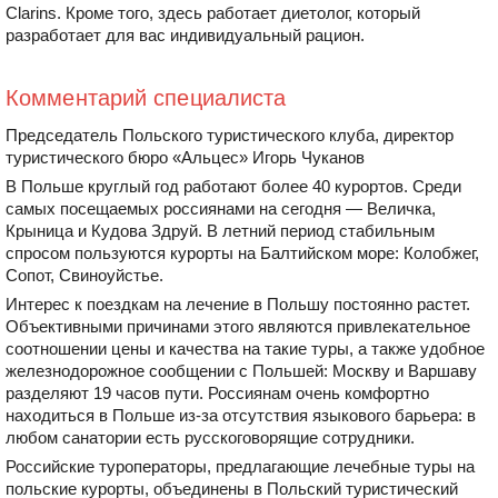
Clarins. Кроме того, здесь работает диетолог, который
разработает для вас индивидуальный рацион.
Комментарий специалиста
Председатель Польского туристического клуба, директор
туристического бюро «Альцес» Игорь Чуканов
В Польше круглый год работают более 40 курортов. Среди
самых посещаемых россиянами на сегодня — Величка,
Крыница и Кудова Здруй. В летний период стабильным
спросом пользуются курорты на Балтийском море: Колобжег,
Сопот, Свиноуйстье.
Интерес к поездкам на лечение в Польшу постоянно растет.
Объективными причинами этого являются привлекательное
соотношении цены и качества на такие туры, а также удобное
железнодорожное сообщении с Польшей: Москву и Варшаву
разделяют 19 часов пути. Россиянам очень комфортно
находиться в Польше из-за отсутствия языкового барьера: в
любом санатории есть русскоговорящие сотрудники.
Российские туроператоры, предлагающие лечебные туры на
польские курорты, объединены в Польский туристический