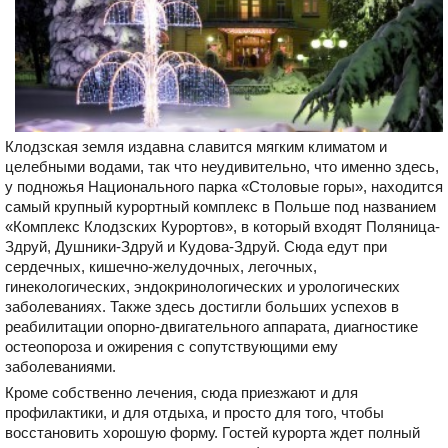
Клодзская земля издавна славится мягким климатом и
целебными водами, так что неудивительно, что именно здесь,
у подножья Национального парка «Столовые горы», находится
самый крупный курортный комплекс в Польше под названием
«Комплекс Клодзских Курортов», в который входят Поляница-
Здруй, Душники-Здруй и Кудова-Здруй. Сюда едут при
сердечных, кишечно-желудочных, легочных,
гинекологических, эндокринологических и урологических
заболеваниях. Также здесь достигли больших успехов в
реабилитации опорно-двигательного аппарата, диагностике
остеопороза и ожирения с сопутствующими ему
заболеваниями.
Кроме собственно лечения, сюда приезжают и для
профилактики, и для отдыха, и просто для того, чтобы
восстановить хорошую форму. Гостей курорта ждет полный