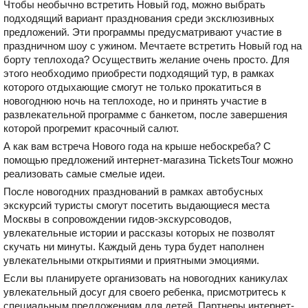
Чтобы необычно встретить Новый год, можно выбрать
подходящий вариант празднования среди эксклюзивных
предложений. Эти программы предусматривают участие в
праздничном шоу с ужином. Мечтаете встретить Новый год на
борту теплохода? Осуществить желание очень просто. Для
этого необходимо приобрести подходящий тур, в рамках
которого отдыхающие смогут не только прокатиться в
новогоднюю ночь на теплоходе, но и принять участие в
развлекательной программе с банкетом, после завершения
которой прогремит красочный салют.
А как вам встреча Нового года на крыше небоскреба? С
помощью предложений интернет-магазина TicketsTour можно
реализовать самые смелые идеи.
После новогодних празднований в рамках автобусных
экскурсий туристы смогут посетить выдающиеся места
Москвы в сопровождении гидов-экскурсоводов,
увлекательные истории и рассказы которых не позволят
скучать ни минуты. Каждый день тура будет наполнен
увлекательными открытиями и приятными эмоциями.
Если вы планируете организовать на новогодних каникулах
увлекательный досуг для своего ребенка, присмотритесь к
специальным предложениям для детей. Партнеры интернет-