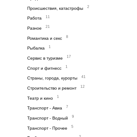
2
Происшествия, катастрофы
11
Работа
21
Разное
8
Романтика и секс
1
Рыбалка
17
Сервис в туризме
1
Спорт и фитнесс
41
Страны, города, курорты
12
Строительство и ремонт
1
Театр и кино
7
Транспорт - Авиа
9
Транспорт - Водный
5
Транспорт - Прочее
2