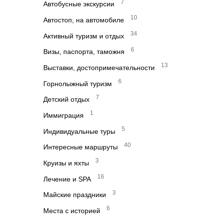
7
Автобусные экскурсии
10
Автостоп, на автомобиле
34
Активный туризм и отдых
6
Визы, паспорта, таможня
13
Выставки, достопримечательности
6
Горнолыжный туризм
7
Детский отдых
1
Иммиграция
5
Индивидуальные туры
40
Интересные маршруты
3
Круизы и яхты
16
Лечение и SPA
3
Майские праздники
6
Места с историей