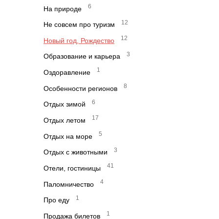
6
На природе
12
Не совсем про туризм
12
Новый год, Рождество
3
Образование и карьера
1
Оздоравление
8
Особенности регионов
6
Отдых зимой
17
Отдых летом
5
Отдых на море
3
Отдых с животными
41
Отели, гостиницы
4
Паломничество
1
Про еду
1
Продажа билетов