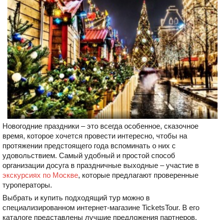
Новогодние праздники – это всегда особенное, сказочное
время, которое хочется провести интересно, чтобы на
протяжении предстоящего года вспоминать о них с
удовольствием. Самый удобный и простой способ
организации досуга в праздничные выходные – участие в
экскурсиях по Москве
, которые предлагают проверенные
туроператоры.
Выбрать и купить подходящий тур можно в
специализированном интернет-магазине TicketsTour. В его
каталоге представлены лучшие предложения партнеров.