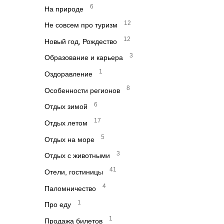
6
На природе
12
Не совсем про туризм
12
Новый год, Рождество
3
Образование и карьера
1
Оздоравление
8
Особенности регионов
6
Отдых зимой
17
Отдых летом
5
Отдых на море
3
Отдых с животными
41
Отели, гостиницы
4
Паломничество
1
Про еду
1
Продажа билетов