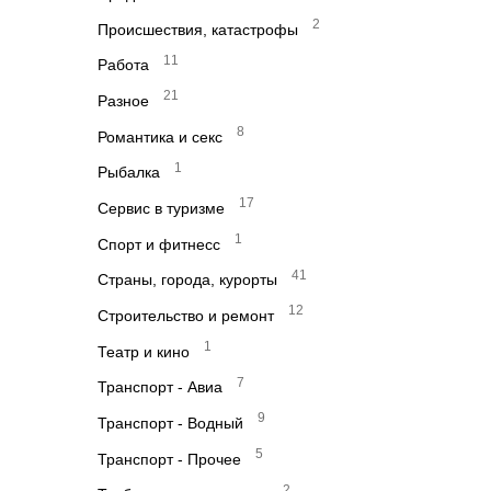
2
Происшествия, катастрофы
11
Работа
21
Разное
8
Романтика и секс
1
Рыбалка
17
Сервис в туризме
1
Спорт и фитнесс
41
Страны, города, курорты
12
Строительство и ремонт
1
Театр и кино
7
Транспорт - Авиа
9
Транспорт - Водный
5
Транспорт - Прочее
2