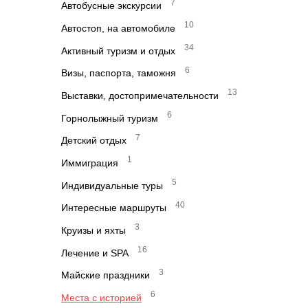
7
Автобусные экскурсии
10
Автостоп, на автомобиле
34
Активный туризм и отдых
6
Визы, паспорта, таможня
13
Выставки, достопримечательности
6
Горнолыжный туризм
7
Детский отдых
1
Иммиграция
5
Индивидуальные туры
40
Интересные маршруты
3
Круизы и яхты
16
Лечение и SPA
3
Майские праздники
6
Места с историей