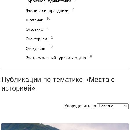
Турбизнес, турвыставки
7
Фестивали, праздники
10
Шоппинг
2
Экзотика
1
Эко-туризм
12
Экскурсии
6
Экстремальный туризм и отдых
Публикации по тематике «Места с
историей»
Упорядочить по