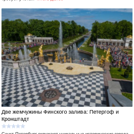
Две жемчужины Финского залива: Петергоф и
Кронштадт
Санкт-Петербург окружают уникальные исторические города,