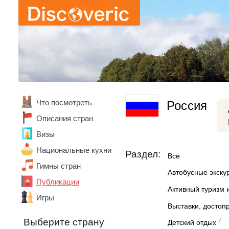
Что посмотреть
Россия
Описания стран
Визы
Национальные кухни
Раздел:
Все
Гимны стран
Автобусные экску
Публикации
Активный туризм 
Игры
Выставки, достоп
7
Выберите страну
Детский отдых