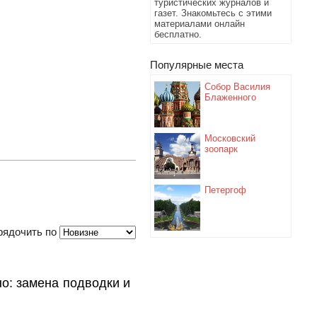
туристических журналов и
газет. Знакомьтесь с этими
материалами онлайн
бесплатно.
Популярные места
Собор Василия
Блаженного
Московский
зоопарк
Петергоф
рядочить по
но: замена подводки и