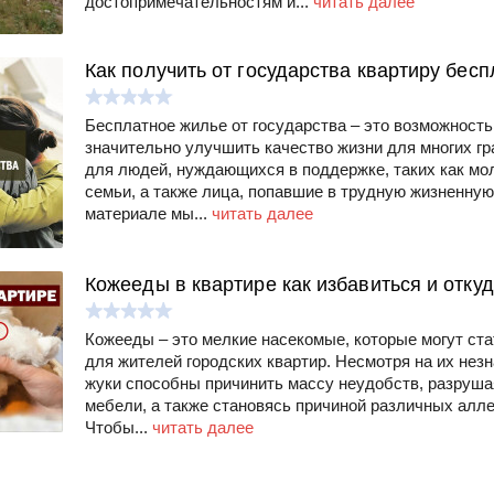
достопримечательностям и...
читать далее
Как получить от государства квартиру бесп
Бесплатное жилье от государства – это возможность
значительно улучшить качество жизни для многих гр
для людей, нуждающихся в поддержке, таких как мо
семьи, а также лица, попавшие в трудную жизненную
материале мы...
читать далее
Кожееды в квартире как избавиться и отку
Кожееды – это мелкие насекомые, которые могут ст
для жителей городских квартир. Несмотря на их нез
жуки способны причинить массу неудобств, разруша
мебели, а также становясь причиной различных алле
Чтобы...
читать далее