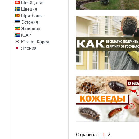
Швейцария
Швеция
Шри-Ланка
Эстония
Эфиопия
ЮАР
Южная Корея
Япония
1
2
Страница: