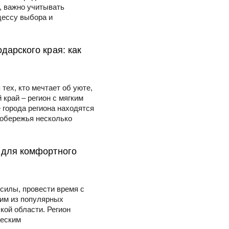
, важно учитывать
цессу выбора и
дарского края: как
тех, кто мечтает об уюте,
край – регион с мягким
 города региона находятся
побережья несколько
 для комфортного
силы, провести время с
ним из популярных
кой области. Регион
ческим