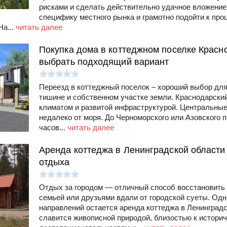
рисками и сделать действительно удачное вложение
специфику местного рынка и грамотно подойти к про
а...
читать далее
Покупка дома в коттеджном поселке Красно
выбрать подходящий вариант
Переезд в коттеджный поселок – хороший выбор для 
тишине и собственном участке земли. Краснодарский 
климатом и развитой инфраструктурой. Центральные
недалеко от моря. До Черноморского или Азовского 
часов...
читать далее
Аренда коттеджа в Ленинградской области
отдыха
Отдых за городом — отличный способ восстановить 
семьей или друзьями вдали от городской суеты. Од
направлений остается аренда коттеджа в Ленинградс
славится живописной природой, близостью к истори