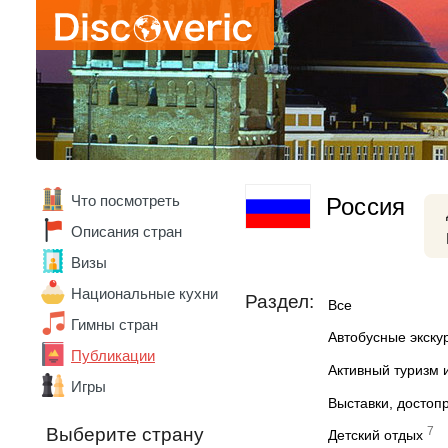
Что посмотреть
Россия
Описания стран
Визы
Национальные кухни
Раздел:
Все
Гимны стран
Автобусные экску
Публикации
Активный туризм 
Игры
Выставки, достоп
7
Выберите страну
Детский отдых