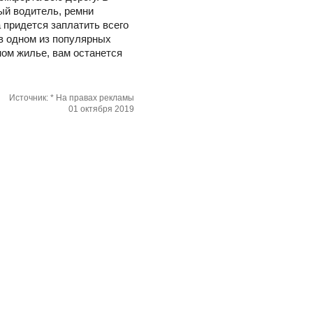
ый водитель, ремни
 придется заплатить всего
 в одном из популярных
ном жилье, вам останется
Источник: * На правах рекламы
01 октября 2019