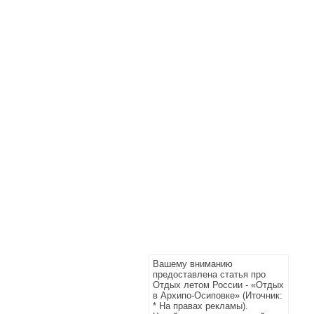
Вашему вниманию
предоставлена статья про
Отдых летом России - «Отдых
в Архипо-Осиповке» (Иточник:
* На правах рекламы).