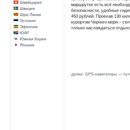
Швейцария
маршрутке есть всё необход
Швеция
безопасности, удобные сиде
Шри-Ланка
450 рублей. Проехав 130 кил
Эстония
курортом Черного моря – сел
Эфиопия
только наслаждаться отдых
ЮАР
Южная Корея
Япония
далее: GPS-навигаторы — пут