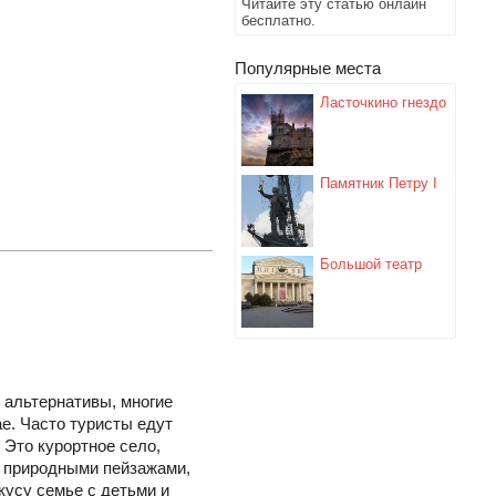
Читайте эту статью онлайн
бесплатно.
Популярные места
Ласточкино гнездо
Памятник Петру I
Большой театр
е альтернативы, многие
ае. Часто туристы едут
 Это курортное село,
и природными пейзажами,
кусу семье с детьми и