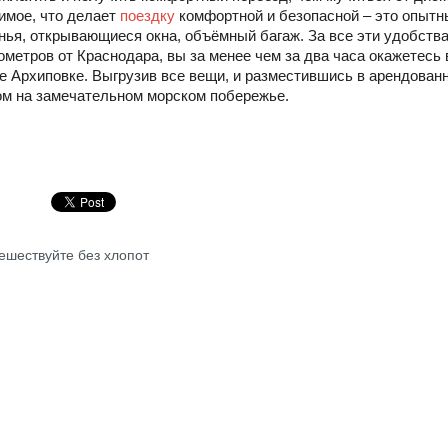
имое, что делает
поездку
комфортной и безопасной – это опытн
нья, открывающиеся окна, объёмный багаж. За все эти удобства
ометров от Краснодара, вы за менее чем за два часа окажетесь
е Архиповке. Выгрузив все вещи, и разместившись в арендован
ом на замечательном морском побережье.
ешествуйте без хлопот