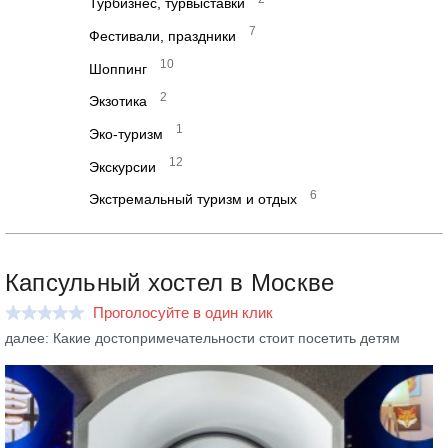
Турбизнес, турвыставки
7
Фестивали, праздники
10
Шоппинг
2
Экзотика
1
Эко-туризм
12
Экскурсии
6
Экстремальный туризм и отдых
Капсульный хостел в Москве
Проголосуйте в один клик
далее: Какие достопримечательности стоит посетить детям