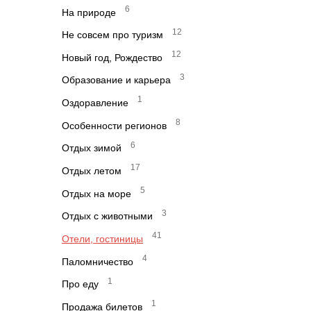
6
На природе
12
Не совсем про туризм
12
Новый год, Рождество
3
Образование и карьера
1
Оздоравление
8
Особенности регионов
6
Отдых зимой
17
Отдых летом
5
Отдых на море
3
Отдых с животными
41
Отели, гостиницы
4
Паломничество
1
Про еду
1
Продажа билетов