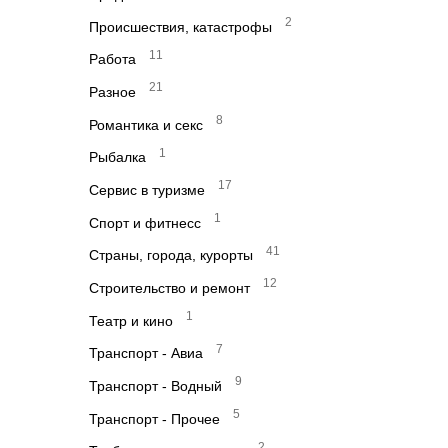
2
Происшествия, катастрофы
11
Работа
21
Разное
8
Романтика и секс
1
Рыбалка
17
Сервис в туризме
1
Спорт и фитнесс
41
Страны, города, курорты
12
Строительство и ремонт
1
Театр и кино
7
Транспорт - Авиа
9
Транспорт - Водный
5
Транспорт - Прочее
2