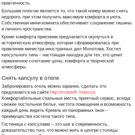
практичность.
Большим плюсом является то, что такой номер можно снять
недорого, при этом получить максимум комфорта и уюта.
Собственная мини-комната обеспечивает сохранение тишины
и личного пространства.
Кроме комфорта приезжим предлагается окунуться в
историческую атмосферу, которая сформировалась при
правлении министра иностранных дел Молотова. Хостел
капсульного типа – настоящая находка для тех, кто ценит
гармоничное сочетание цены, комфорта и творческой
атмосферы.
Снять капсулу в отеле
Забронировать отель можно заранее, сделать это
предлагается на сайте
http://molotoff- hotel.ru/
.
Комфортабельные спальные места, приятный сервис, всегда
свежее постельное белье, чистота помещения и возможность
каждый день видеть Кремль из панорамных окон –
преимущества хостела такого типа.
Гостиница с капсулами – это шаг в современность,
доказательство того, что можно жить в центре столицы