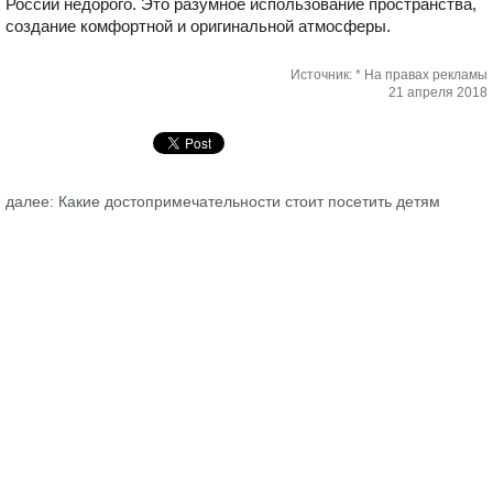
России недорого. Это разумное использование пространства,
создание комфортной и оригинальной атмосферы.
Источник: * На правах рекламы
21 апреля 2018
далее: Какие достопримечательности стоит посетить детям