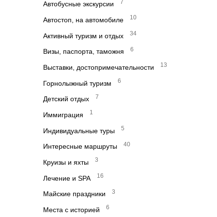
7
Автобусные экскурсии
10
Автостоп, на автомобиле
34
Активный туризм и отдых
6
Визы, паспорта, таможня
13
Выставки, достопримечательности
6
Горнолыжный туризм
7
Детский отдых
1
Иммиграция
5
Индивидуальные туры
40
Интересные маршруты
3
Круизы и яхты
16
Лечение и SPA
3
Майские праздники
6
Места с историей