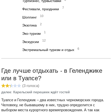
Турбизнес, турвыставки
7
Фестивали, праздники
10
Шоппинг
2
Экзотика
1
Эко-туризм
12
Экскурсии
6
Экстремальный туризм и отдых
Где лучше отдыхать - в Геленджике
или в Туапсе?
(
3
голоса)
далее: Карельский перешеек ждёт гостей
Туапсе и Геленджик – два известных черноморских города.
Человеку, не бывавшему в них, трудно определится с
выбором места курортного времяпровождения. А так как