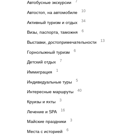
7
Автобусные экскурсии
10
Автостоп, на автомобиле
34
Активный туризм и отдых
6
Визы, паспорта, таможня
13
Выставки, достопримечательности
6
Горнолыжный туризм
7
Детский отдых
1
Иммиграция
5
Индивидуальные туры
40
Интересные маршруты
3
Круизы и яхты
16
Лечение и SPA
3
Майские праздники
6
Места с историей