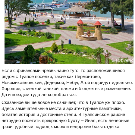
Если с финансами чрезвычайно туго, то расположившиеся
рядом с Туапсе поселки, такие как Лермонтово,
Новомихайловский, Дедеркой, Небуг, Агой подойдут идеально.
Хорошие, с мелкой галькой, пляжи и бюджетные размещение.
Да и поездом туда легко добраться.
Сказанное выше вовсе не означает, что в Туапсе уж плохо.
Здесь замечательные места и архитектурные памятники,
богатая история и достойные отели. В Туапсинском районе
нетрудно посетить прекрасную бухту – Инал, есть лечебные
грязи, удобный подход к морю и недорогие базы отдыха.