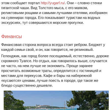
этом сообщает портал
http://yugarf.ru/
. Они – словно стенки
гигантской чаши. Вид Толстого мыса, с его маяком,
реликтовыми рощами и самыми лучшими отелями, изображен
на сувенирах города. Его показывают туристам на водных
экскурсиях, тут совершаются морские прогулки.
Финансы
Финансовая сторона вопроса всегда стоит ребром. Бюджет у
каждой семьи свой, и он, как говорится, не резиновый.
Геленджик, как город более посещаемый, естественно, дороже
скромного Туапсе. Но отдых, как говорилось выше, случается
не часто, на нем лучше не экономить. Проще заранее
просчитать возможные траты, определится с гостиницей и
местами для перекусов. Кафе и бары на набережной
«кусаются» ценами, лучше поесть в городе, где такое же
блюдо существенно дешевле.