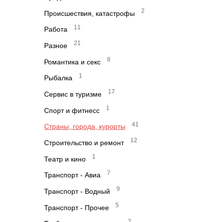
2
Происшествия, катастрофы
11
Работа
21
Разное
8
Романтика и секс
1
Рыбалка
17
Сервис в туризме
1
Спорт и фитнесс
41
Страны, города, курорты
12
Строительство и ремонт
1
Театр и кино
7
Транспорт - Авиа
9
Транспорт - Водный
5
Транспорт - Прочее
2