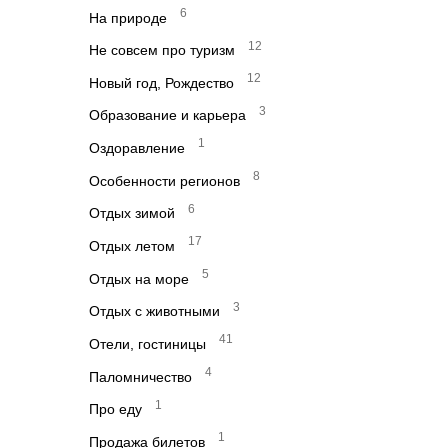
6
На природе
12
Не совсем про туризм
12
Новый год, Рождество
3
Образование и карьера
1
Оздоравление
8
Особенности регионов
6
Отдых зимой
17
Отдых летом
5
Отдых на море
3
Отдых с животными
41
Отели, гостиницы
4
Паломничество
1
Про еду
1
Продажа билетов