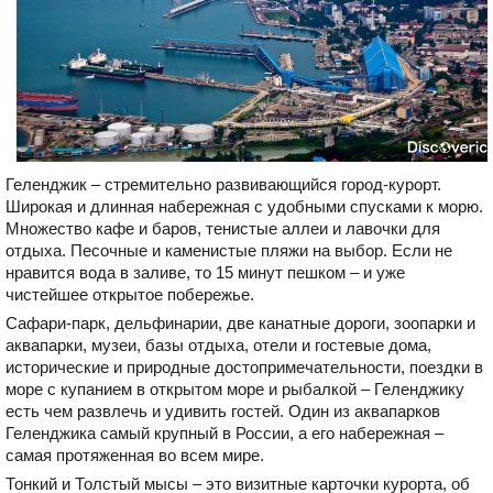
Геленджик – стремительно развивающийся город-курорт.
Широкая и длинная набережная с удобными спусками к морю.
Множество кафе и баров, тенистые аллеи и лавочки для
отдыха. Песочные и каменистые пляжи на выбор. Если не
нравится вода в заливе, то 15 минут пешком – и уже
чистейшее открытое побережье.
Сафари-парк, дельфинарии, две канатные дороги, зоопарки и
аквапарки, музеи, базы отдыха, отели и гостевые дома,
исторические и природные достопримечательности, поездки в
море с купанием в открытом море и рыбалкой – Геленджику
есть чем развлечь и удивить гостей. Один из аквапарков
Геленджика самый крупный в России, а его набережная –
самая протяженная во всем мире.
Тонкий и Толстый мысы – это визитные карточки курорта, об