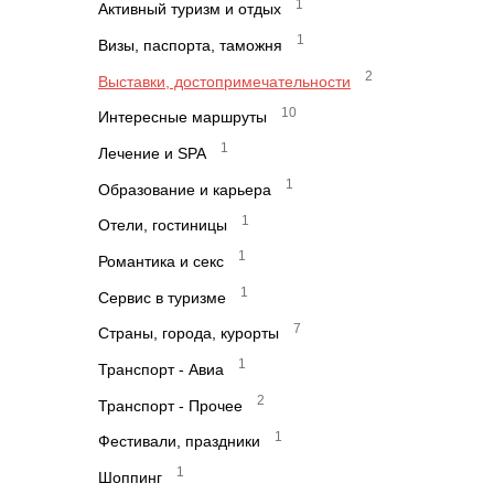
1
Активный туризм и отдых
1
Визы, паспорта, таможня
2
Выставки, достопримечательности
10
Интересные маршруты
1
Лечение и SPA
1
Образование и карьера
1
Отели, гостиницы
1
Романтика и секс
1
Сервис в туризме
7
Страны, города, курорты
1
Транспорт - Авиа
2
Транспорт - Прочее
1
Фестивали, праздники
1
Шоппинг