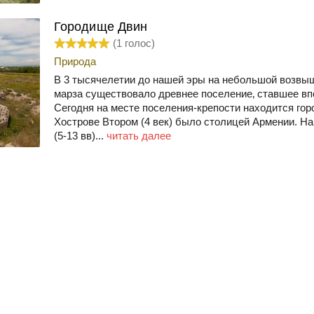
Городище Двин
(
1
голос)
Природа
В 3 тысячелетии до нашей эры на небольшой возвы
марза существовало древнее поселение‚ ставшее вп
Сегодня на месте поселения-крепости находится гор
Хострове Втором (4 век) было столицей Армении. На
(5-13 вв)...
читать далее