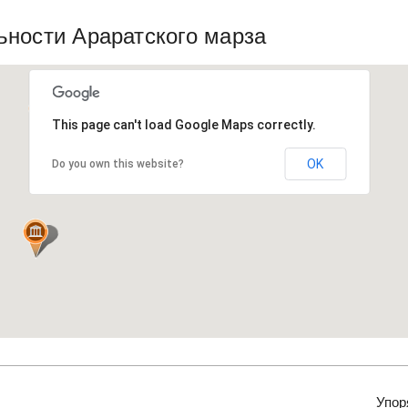
ьности Араратского марза
This page can't load Google Maps correctly.
OK
Do you own this website?
Упор