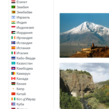
Египет
Замбия
Зимбабве
Израиль
Индия
Индонезия
Иордания
Ирландия
Исландия
Испания
Италия
Кабо-Верде
Казахстан
Камбоджа
Камерун
Канада
Кения
Кипр
Китай
Кот-д'Ивуар
Куба