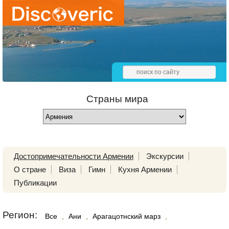
Страны мира
Достопримечательности Армении
Экскурсии
О стране
Виза
Гимн
Кухня Армении
Публикации
Регион:
Все
,
Ани
,
Арагацотнский марз
,