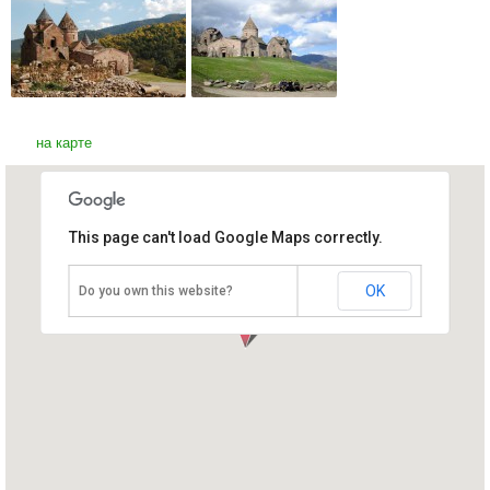
на карте
This page can't load Google Maps correctly.
Древний монастырский
комплекс Гошаванк
Армения, Тавушский марз
OK
Do you own this website?