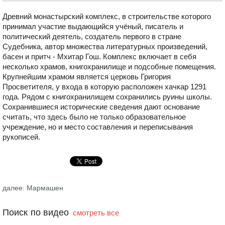
Древний монастырский комплекс, в строительстве которого
принимал участие выдающийся учёный, писатель и
политический деятель, создатель первого в стране
Судебника, автор множества литературных произведений,
басен и притч - Мхитар Гош. Комплекс включает в себя
несколько храмов, книгохранилище и подсобные помещения.
Крупнейшим храмом является церковь Григория
Просветителя, у входа в которую расположен хачкар 1291
года. Рядом с книгохранилищем сохранились руины школы.
Сохранившиеся исторические сведения дают основание
считать, что здесь было не только образовательное
учреждение, но и место составления и переписывания
рукописей.
далее: Мармашен
Поиск по видео
смотреть все