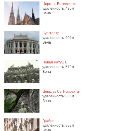
Церковь Вотивкирхе
удаленность: 495м
Вена
Бургтеатр
удаленность: 606м
Вена
Новая Ратуша
удаленность: 679м
Вена
Церковь Св. Рупрехта
удаленность: 865м
Вена
Грабен
удаленность: 883м
Вена