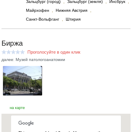
Зальцбург (город)
,
Зальцбург (земля)
,
Инсбрук
,
Майрхофен
,
Нижняя Австрия
,
Санкт-Вольфганг
,
Штирия
Биржа
Проголосуйте в один клик
далее: Музей патологоанатомии
на карте