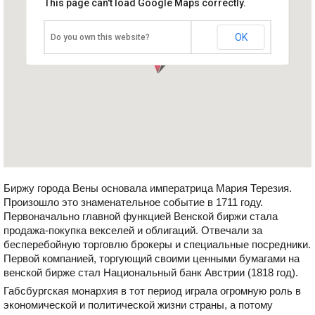
This page can't load Google Maps correctly.
Биржа
Австрия, Вена
OK
Do you own this website?
Биржу города Вены основала императрица Мария Терезия.
Произошло это знаменательное событие в 1711 году.
Первоначально главной функцией Венской биржи стала
продажа-покупка векселей и облигаций. Отвечали за
бесперебойную торговлю брокеры и специальные посредники.
Первой компанией, торгующий своими ценными бумагами на
венской бирже стал Национальный банк Австрии (1818 год).
Габсбургская монархия в тот период играла огромную роль в
экономической и политической жизни страны, а потому