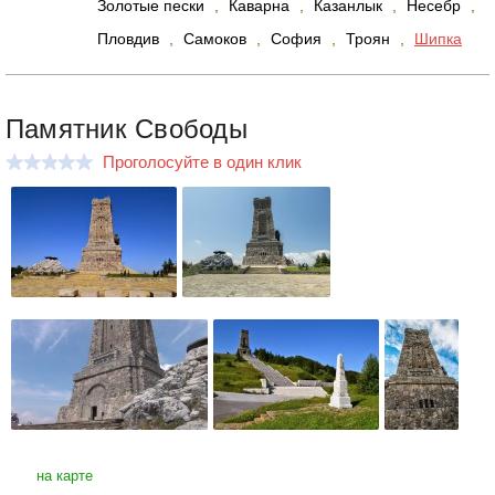
Золотые пески
,
Каварна
,
Казанлык
,
Несебр
,
Пловдив
,
Самоков
,
София
,
Троян
,
Шипка
Памятник Свободы
Проголосуйте в один клик
на карте