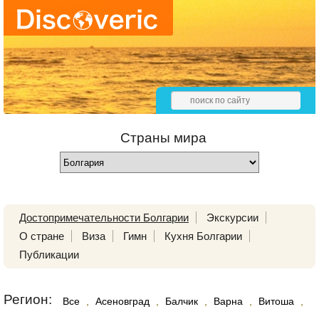
Страны мира
Достопримечательности Болгарии
Экскурсии
О стране
Виза
Гимн
Кухня Болгарии
Публикации
Регион:
Все
,
Асеновград
,
Балчик
,
Варна
,
Витоша
,