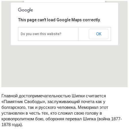
Памятник Свободы
This page can't load Google Maps correctly.
Болгария, Шипка
OK
Do you own this website?
Главной достопримечательностью Шипки считается
«Памятник Свободы», заслуживающий почета как у
болгарского, так и русского человека. Мемориал этот
установлен в честь тех, кто сложил свою голову в
кровопролитном бою, обороняя перевал Шипка (война 1877-
1878 года).