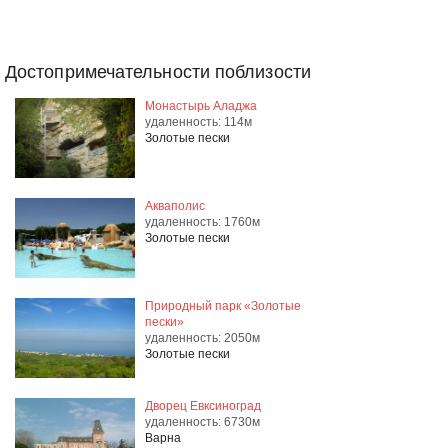
Достопримечательности поблизости
Монастырь Аладжа
удаленность: 114м
Золотые пески
Акваполис
удаленность: 1760м
Золотые пески
Природный парк «Золотые
пески»
удаленность: 2050м
Золотые пески
Дворец Евксиноград
удаленность: 6730м
Варна