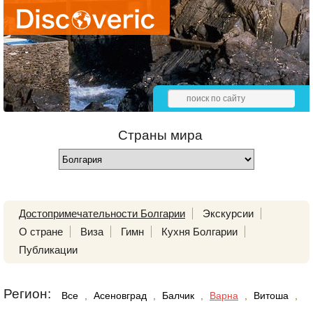
Страны мира
Достопримечательности Болгарии
Экскурсии
О стране
Виза
Гимн
Кухня Болгарии
Публикации
Регион:
Все
,
Асеновград
,
Балчик
,
Варна
,
Витоша
,