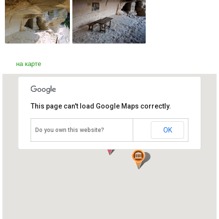
на карте
This page can't load Google Maps correctly.
Монастырь Аладжа
Болгария, Варна
OK
Do you own this website?