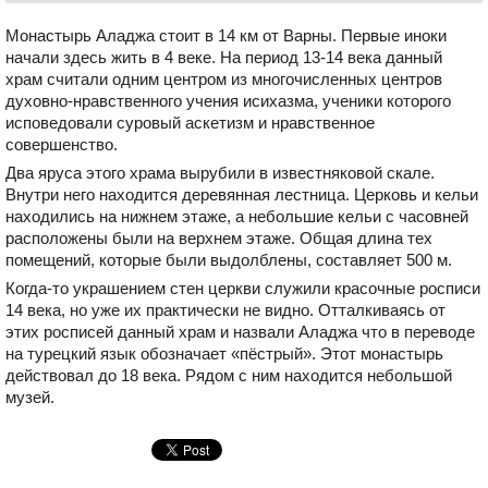
Монастырь Аладжа стоит в 14 км от Варны. Первые иноки
начали здесь жить в 4 веке. На период 13-14 века данный
храм считали одним центром из многочисленных центров
духовно-нравственного учения исихазма, ученики которого
исповедовали суровый аскетизм и нравственное
совершенство.
Два яруса этого храма вырубили в известняковой скале.
Внутри него находится деревянная лестница. Церковь и кельи
находились на нижнем этаже, а небольшие кельи с часовней
расположены были на верхнем этаже. Общая длина тех
помещений, которые были выдолблены, составляет 500 м.
Когда-то украшением стен церкви служили красочные росписи
14 века, но уже их практически не видно. Отталкиваясь от
этих росписей данный храм и назвали Аладжа что в переводе
на турецкий язык обозначает «пёстрый». Этот монастырь
действовал до 18 века. Рядом с ним находится небольшой
музей.